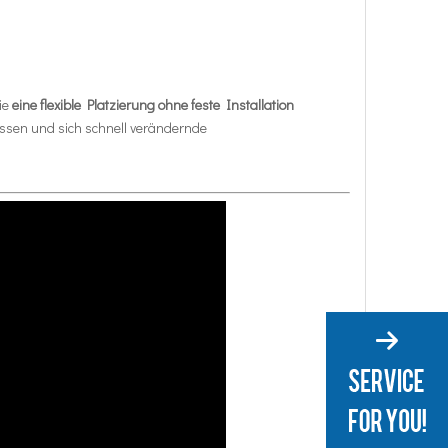
ie
eine flexible Platzierung ohne feste Installation
ssen und sich schnell verändernde