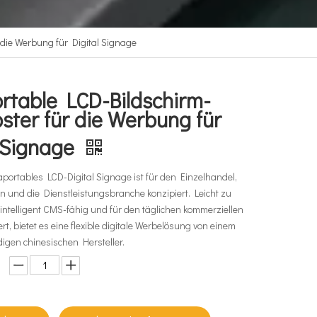
 die Werbung für Digital Signage
ortable LCD-Bildschirm-
ster für die Werbung für
l Signage
aportables LCD-Digital Signage ist für den Einzelhandel,
n und die Dienstleistungsbranche konzipiert. Leicht zu
 intelligent CMS-fähig und für den täglichen kommerziellen
rt, bietet es eine flexible digitale Werbelösung von einem
igen chinesischen Hersteller.