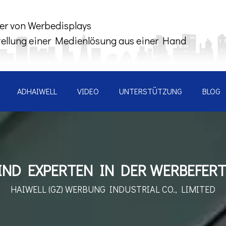
ler von Werbedisplays
tellung einer Medienlösung aus einer Hand
ADHAIWELL
VIDEO
UNTERSTÜTZUNG
BLOG
IND EXPERTEN IN DER WERBEFER
HAIWELL (GZ) WERBUNG
INDUSTRIAL CO., LIMITED