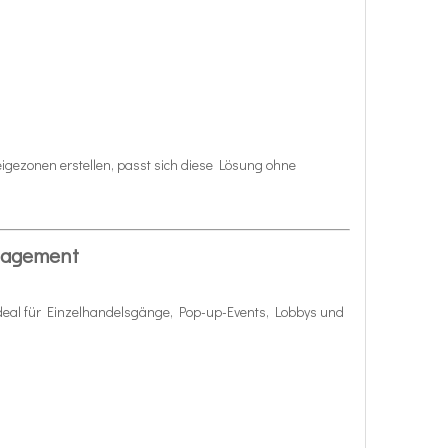
eigezonen erstellen, passt sich diese Lösung ohne
ngagement
ideal für Einzelhandelsgänge, Pop-up-Events, Lobbys und