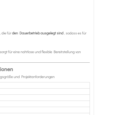
 die für
den Dauerbetrieb ausgelegt sind
, sodass es für
rgt für eine nahtlose und flexible Bereitstellung von
tionen
ragsgröße und Projektanforderungen