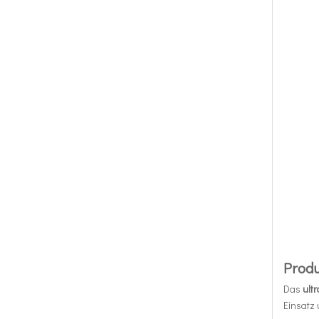
Produ
Das
ult
Einsatz 