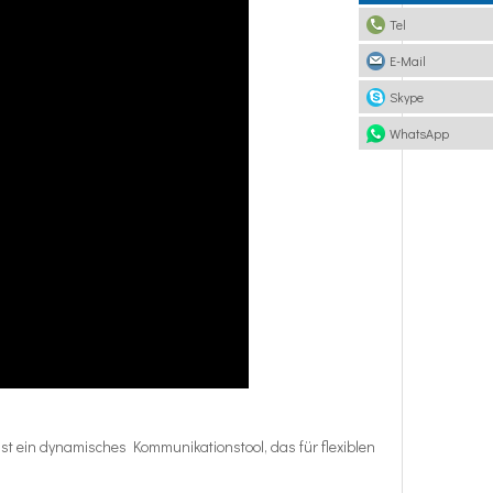
Tel
E-Mail
Skype
WhatsApp
 ist ein dynamisches Kommunikationstool, das für flexiblen