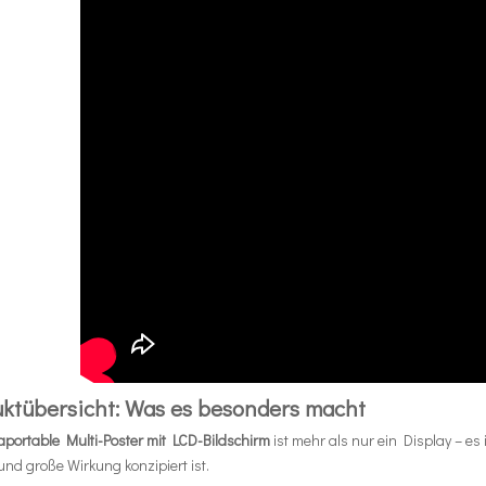
ktübersicht: Was es besonders macht
raportable Multi-Poster mit LCD-Bildschirm
ist mehr als nur ein Display – es
und große Wirkung konzipiert ist.