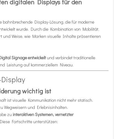
en digitalen Displays für den
ine bahnbrechende Display-Lösung, die für moderne
wickelt wurde. Durch die Kombination von Mobilität,
Art und Weise, wie Marken visuelle Inhalte präsentieren
Digital Signage entwickelt
und verbindet traditionelle
und Leistung auf kommerziellem Niveau.
D-Display
derung wichtig ist
t ist visuelle Kommunikation nicht mehr statisch.
zu Wegweisern und Erlebnisinhalten.
gabe zu
interaktiven Systemen, vernetzter
 Diese Fortschritte unterstützen: