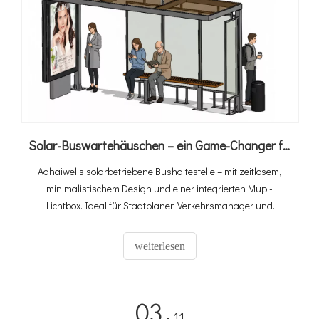
Solar-Buswartehäuschen – ein Game-Changer für den städtischen Nahverkehr
Adhaiwells solarbetriebene Bushaltestelle – mit zeitlosem,
minimalistischem Design und einer integrierten Mupi-
Lichtbox. Ideal für Stadtplaner, Verkehrsmanager und
modernisierte städtische Verkehrsinfrastruktur.
weiterlesen
03
- 11