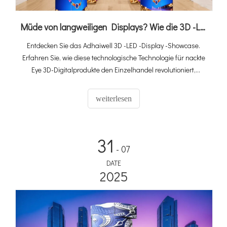
Müde von langweiligen Displays? Wie die 3D -LED -Display -Hülle Ihre Produkte hervorhebt
Entdecken Sie das Adhaiwell 3D -LED -Display -Showcase.
Erfahren Sie, wie diese technologische Technologie für nackte
Eye 3D-Digitalprodukte den Einzelhandel revolutioniert,
Kundenaufmerksamkeit auf sich zieht und den Umsatz mit
immersiven Produktdisplays mit virtuellen Methoden fördert.
weiterlesen
31
- 07
DATE
2025