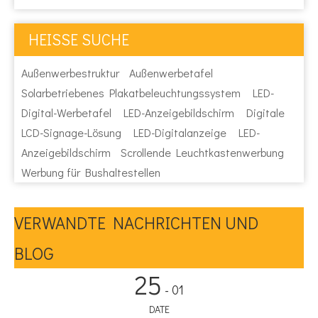
HEISSE SUCHE
Außenwerbestruktur
Außenwerbetafel
Solarbetriebenes Plakatbeleuchtungssystem
LED-
Digital-Werbetafel
LED-Anzeigebildschirm
Digitale
LCD-Signage-Lösung
LED-Digitalanzeige
LED-
Anzeigebildschirm
Scrollende Leuchtkastenwerbung
Werbung für Bushaltestellen
VERWANDTE NACHRICHTEN UND
BLOG
25
- 01
DATE