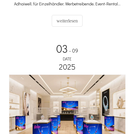
Adhaiwell, für Einzelhändler, Werbetreibende, Event-Rentals
und Medienteams ROI bieten.
weiterlesen
03
- 09
DATE
2025