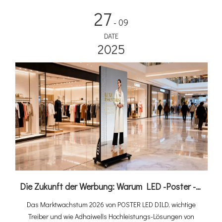
27
- 09
DATE
2025
Die Zukunft der Werbung: Warum LED -Poster -Displays Ihr nächster großer ROI？ sind
Das Marktwachstum 2026 von POSTER LED DILD, wichtige
Treiber und wie Adhaiwells Hochleistungs-Lösungen von