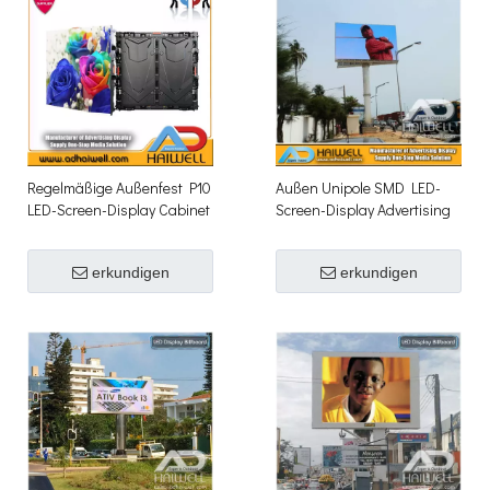
Regelmäßige Außenfest P10
Außen Unipole SMD LED-
LED-Screen-Display Cabinet
Screen-Display Advertising
Billboard Struktur
erkundigen
erkundigen