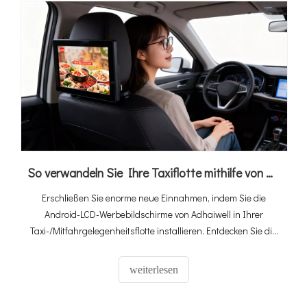
So verwandeln Sie Ihre Taxiflotte mithilfe von Android-LCD-Werbebildschirmen in einen Geldverdiener (2026 Ultimate Guide)
Erschließen Sie enorme neue Einnahmen, indem Sie die
Android-LCD-Werbebildschirme von Adhaiwell in Ihrer
Taxi-/Mitfahrgelegenheitsflotte installieren. Entdecken Sie die
4G-SIM-Karte und GPS-fähige Lösung für gezielte Medien im
Auto.
weiterlesen