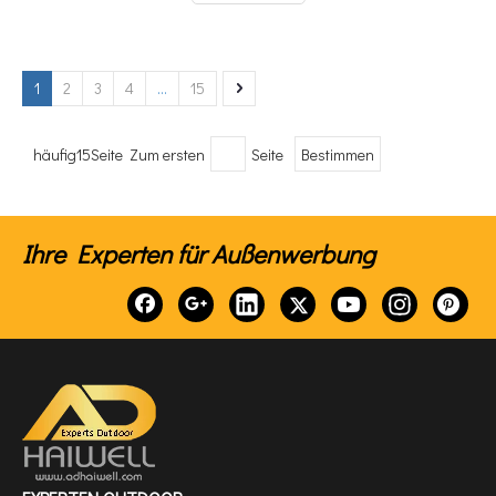
Werbewerbung maximieren.
1
2
3
4
...
15
häufig15Seite Zum ersten
Seite
Bestimmen
Ihre Experten für Außenwerbung