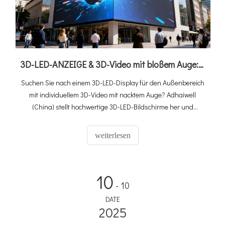
3D-LED-ANZEIGE & 3D-Video mit bloßem Auge: Ultimativer Kaufratgeber + Chinas Top-Lösung
Suchen Sie nach einem 3D-LED-Display für den Außenbereich
mit individuellem 3D-Video mit nacktem Auge? Adhaiwell
(China) stellt hochwertige 3D-LED-Bildschirme her und
entwirft maßgeschneiderte 3D-Videos mit bloßem Auge –
erfahren Sie hier Spezifikationen, ROI und Installationstipps.
weiterlesen
10
- 10
DATE
2025