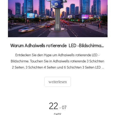
Warum Adhaiwells rotierende LED -Bildschirmanzeigeplakat tendiert
Entdecken Sie den Hype um Adhaiwells rotierende LED -
Bildschirme. Tauchen Sie in Adhaiwells rotierende 3 Schichten
2 Seiten, 3 Schichten 4 Seiten und 6 Schichten 3 Seiten LED -
Bildschirme ein. Entdecken Sie ihre flexiblen Rotationen, einen
atemberaubenden 360 ° -Blick und wie sie Räume von
weiterlesen
Einkaufszentren zu Stadien verwandeln.
22
- 07
DATE