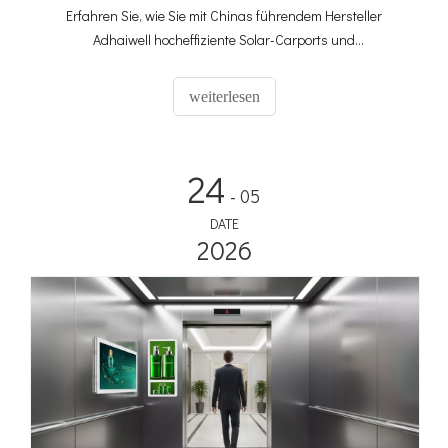
Erfahren Sie, wie Sie mit Chinas führendem Hersteller
Adhaiwell hocheffiziente Solar-Carports und
Membranüberdachungen individuell anpassen können.
Erhalten Sie präzise Angebote mit unserem technischen
weiterlesen
Leitfaden.
24
- 05
DATE
2026