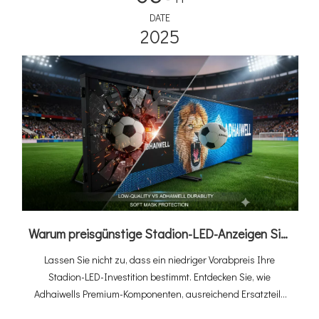
DATE
2025
Warum preisgünstige Stadion-LED-Anzeigen Sie mehr kosten: Der Adhaiwell-Wertvorteil
Lassen Sie nicht zu, dass ein niedriger Vorabpreis Ihre
Stadion-LED-Investition bestimmt. Entdecken Sie, wie
Adhaiwells Premium-Komponenten, ausreichend Ersatzteile
und das modulare, schnell austauschbare Design maximale