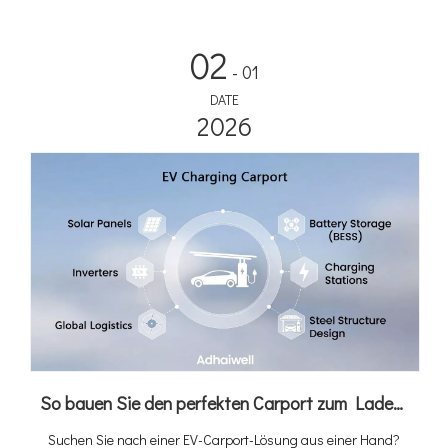
Play“-Lösung mit integriertem 4G Cloud CMS – alles, was Sie
brauchen, ist eine Grundlage und Leistung.
02
- 01
DATE
2026
So bauen Sie den perfekten Carport zum Laden von Elektrofahrzeugen: Ein Leitfaden zur individuellen Gestaltung von Carports mit Adhaiwell China
Suchen Sie nach einer EV-Carport-Lösung aus einer Hand?