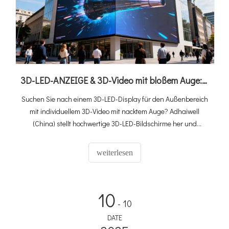
3D-LED-ANZEIGE & 3D-Video mit bloßem Auge: Ultimativer Kaufratgeber + Chinas Top-Lösung
Suchen Sie nach einem 3D-LED-Display für den Außenbereich
mit individuellem 3D-Video mit nacktem Auge? Adhaiwell
(China) stellt hochwertige 3D-LED-Bildschirme her und
entwirft maßgeschneiderte 3D-Videos mit bloßem Auge –
erfahren Sie hier Spezifikationen, ROI und Installationstipps.
weiterlesen
10
- 10
DATE