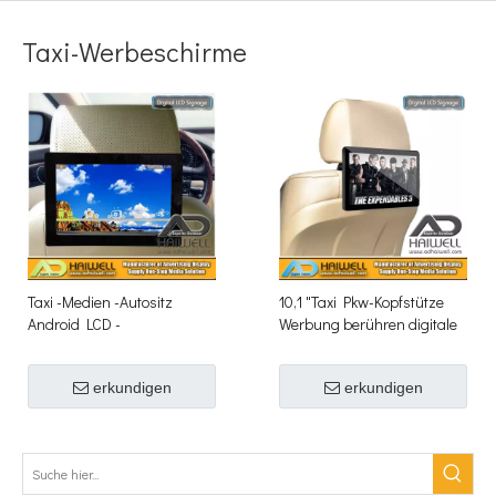
Taxi-Werbeschirme
Taxi -Medien -Autositz
10,1 "Taxi Pkw-Kopfstütze
Android LCD -
Werbung berühren digitale
Werbebildschirm
LCD-Anzeige
erkundigen
erkundigen