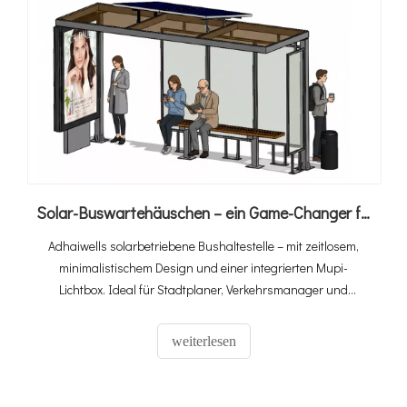
Solar-Buswartehäuschen – ein Game-Changer für den städtischen Nahverkehr
Adhaiwells solarbetriebene Bushaltestelle – mit zeitlosem,
minimalistischem Design und einer integrierten Mupi-
Lichtbox. Ideal für Stadtplaner, Verkehrsmanager und
modernisierte städtische Verkehrsinfrastruktur.
weiterlesen