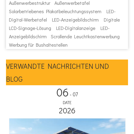
Außenwerbestruktur
Außenwerbetafel
Solarbetriebenes Plakatbeleuchtungssystem
LED-
Digital-Werbetafel
LED-Anzeigebildschirm
Digitale
LCD-Signage-Lösung
LED-Digitalanzeige
LED-
Anzeigebildschirm
Scrollende Leuchtkastenwerbung
Werbung für Bushaltestellen
VERWANDTE NACHRICHTEN UND
BLOG
06
- 07
DATE
2026