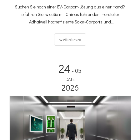
Suchen Sie nach einer EV-Carport-Lösung aus einer Hand?
Erfahren Sie, wie Sie mit Chinas führendem Hersteller
Adhaiwell hocheffiziente Solar-Carports und
Membranüberdachungen individuell anpassen können.
Erhalten Sie präzise Angebote mit unserem technischen
weiterlesen
Leitfaden.
24
- 05
DATE
2026