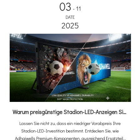
03
- 11
DATE
2025
Warum preisgünstige Stadion-LED-Anzeigen Sie mehr kosten: Der Adhaiwell-Wertvorteil
Lassen Sie nicht zu, dass ein niedriger Vorabpreis Ihre
Stadion-LED-Investition bestimmt. Entdecken Sie, wie
Adhaiwells Premium-Komponenten, ausreichend Ersatzteile