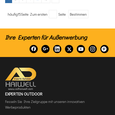
häufig15Seite Zum ersten
Seite
Bestimmen
Ihre Experten für Außenwerbung
EXPERTEN OUTDOOR
Fesseln Sie Ihre Zielgruppe mit unseren innovativen
Werbeprodukten