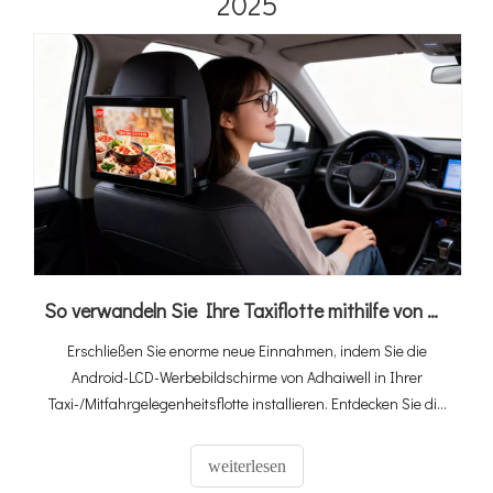
2025
So verwandeln Sie Ihre Taxiflotte mithilfe von Android-LCD-Werbebildschirmen in einen Geldverdiener (2026 Ultimate Guide)
Erschließen Sie enorme neue Einnahmen, indem Sie die
Android-LCD-Werbebildschirme von Adhaiwell in Ihrer
Taxi-/Mitfahrgelegenheitsflotte installieren. Entdecken Sie die
4G-SIM-Karte und GPS-fähige Lösung für gezielte Medien im
Auto.
weiterlesen