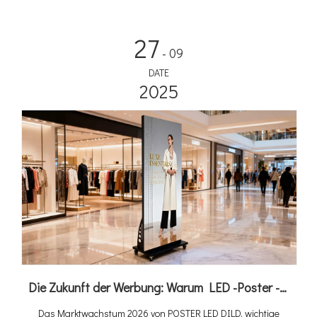
27
- 09
DATE
2025
Die Zukunft der Werbung: Warum LED -Poster -Displays Ihr nächster großer ROI？ sind
Das Marktwachstum 2026 von POSTER LED DILD, wichtige