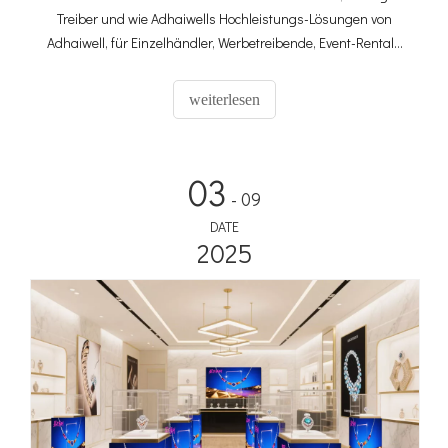
Treiber und wie Adhaiwells Hochleistungs-Lösungen von
Adhaiwell, für Einzelhändler, Werbetreibende, Event-Rentals
und Medienteams ROI bieten.
weiterlesen
03
- 09
DATE
2025