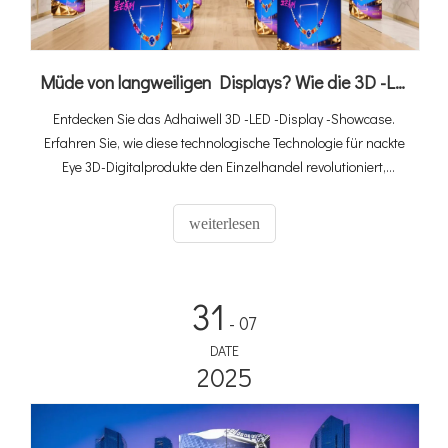
Müde von langweiligen Displays? Wie die 3D -LED -Display -Hülle Ihre Produkte hervorhebt
Entdecken Sie das Adhaiwell 3D -LED -Display -Showcase.
Erfahren Sie, wie diese technologische Technologie für nackte
Eye 3D-Digitalprodukte den Einzelhandel revolutioniert,
Kundenaufmerksamkeit auf sich zieht und den Umsatz mit
immersiven Produktdisplays mit virtuellen Methoden fördert.
weiterlesen
31
- 07
DATE
2025