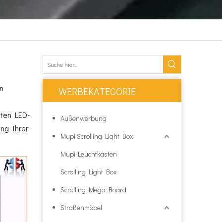
n
WERBEKATEGORIE
sten LED-
Außenwerbung
ung Ihrer
Mupi Scrolling Light Box
Mupi-Leuchtkasten
Scrolling Light Box
Scrolling Mega Board
Straßenmöbel