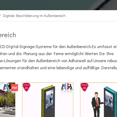
/
Digitale Beschilderung im Außenbereich
ereich
e LCD-Digital-Signage-Systeme für den Außenbereich.Es umfasst ei
alten und die Planung aus der Ferne ermöglicht.Werten Sie Ihre
-Lösungen für den Außenbereich von Adhaiwell auf.Unsere robu
lementen standhalten und eine lebendige und auffällige Darstell