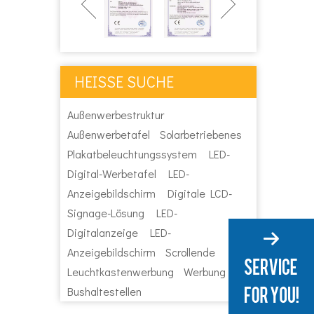
HEISSE SUCHE
Außenwerbestruktur
Außenwerbetafel
Solarbetriebenes
Plakatbeleuchtungssystem
LED-
Digital-Werbetafel
LED-
Anzeigebildschirm
Digitale LCD-
Signage-Lösung
LED-
Digitalanzeige
LED-
Anzeigebildschirm
Scrollende
Leuchtkastenwerbung
Werbung für
Bushaltestellen