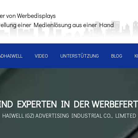
ler von Werbedisplays
tellung einer Medienlösung aus einer Hand
ADHAIWELL
VIDEO
UNTERSTÜTZUNG
BLOG
K
IND EXPERTEN IN DER WERBEFER
HAIWELL (GZ) ADVERTISING INDUSTRIAL CO., LIMITED