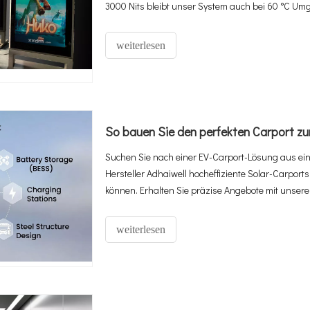
3000 Nits bleibt unser System auch bei 60 °C Umg
eine echte „Plug-and-Play“-Lösung mit integrierte
Grundlage und Leistung.
weiterlesen
Suchen Sie nach einer EV-Carport-Lösung aus ein
Hersteller Adhaiwell hocheffiziente Solar-Carp
können. Erhalten Sie präzise Angebote mit unsere
weiterlesen