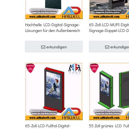
Hochhelle LCD-Digital-Signage-
65-Zoll-LCD-MUPI-Digit
Lösungen für den Außenbereich
Signage-Doppel-LCD-Di
den Außenbereich
erkundigen
erkundige
65-Zoll-LCD-Fullhd-Digital-
55 Zoll grünes LCD Ful