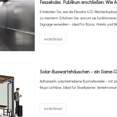
Entdecken Sie, wie die Elevator LCD-Werbedisplay
zu meistern. Erfahren Sie, warum sie funktionieren
Signage verwalten – ideal für Büros, Hotels und
weiterlesen
Solar-Buswartehäuschen – ein Game-Ch
Adhaiwells solarbetriebene Bushaltestelle – mit z
Mupi-Lichtbox. Ideal für Stadtplaner, Verkehrsma
weiterlesen