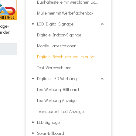
Bushaltestelle mit werblicher Lichtbox
Mülleimer mit Werbeflächenbox
LCD Digital Signage
nage-
ür den
Digitale Indoor-Sigange
Mobile Ladestationen
n
Digitale Beschilderung im Außenbereich
Taxi-Werbeschirme
Digitale LED Werbung
Led Werbung Billboard
Led Werbung Anzeige
Transparent Led-Anzeige
LED Signage
Solar-Billboard