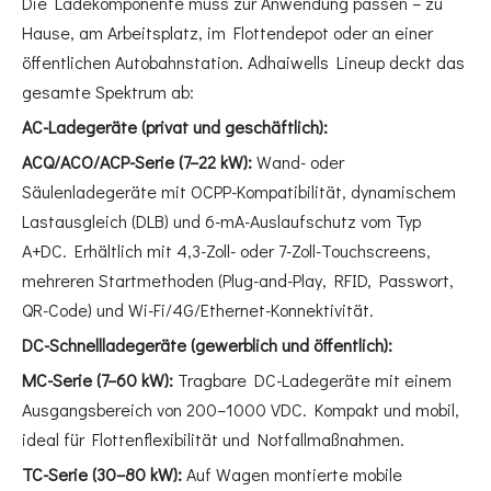
Die Ladekomponente muss zur Anwendung passen – zu
Hause, am Arbeitsplatz, im Flottendepot oder an einer
öffentlichen Autobahnstation. Adhaiwells Lineup deckt das
gesamte Spektrum ab:
AC-Ladegeräte (privat und geschäftlich):
ACQ/ACO/ACP-Serie (7–22 kW):
Wand- oder
Säulenladegeräte mit OCPP-Kompatibilität, dynamischem
Lastausgleich (DLB) und 6-mA-Auslaufschutz vom Typ
A+DC. Erhältlich mit 4,3-Zoll- oder 7-Zoll-Touchscreens,
mehreren Startmethoden (Plug-and-Play, RFID, Passwort,
QR-Code) und Wi-Fi/4G/Ethernet-Konnektivität.
DC-Schnellladegeräte (gewerblich und öffentlich):
MC-Serie (7–60 kW):
Tragbare DC-Ladegeräte mit einem
Ausgangsbereich von 200–1000 VDC. Kompakt und mobil,
ideal für Flottenflexibilität und Notfallmaßnahmen.
TC-Serie (30–80 kW):
Auf Wagen montierte mobile