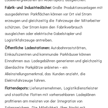
Fabrik- und Industriedächer:
Große Produktionsanlagen mit
ausgedehnten Parkflächen können vor Ort viel Strom
erzeugen und gleichzeitig die Fahrzeuge der Mitarbeiter
schützen. Der Strom kann den Fabrikverbrauch
ausgleichen oder elektrische Gabelstapler und
Logistikfahrzeuge antreiben.
Öffentliche Ladestationen:
Autobahnraststätten,
Einkaufszentren und kommunale Parkhäuser können
Einnahmen aus Ladegebühren generieren und gleichzeitig
überdachte Parkplätze anbieten – ein
Alleinstellungsmerkmal, das Kunden anzieht, die
Elektrofahrzeuge fahren.
Flottendepots:
Lieferunternehmen, Logistikdienstleister
und staatliche Flotten mit vorhersehbaren Ladeplänen
profitieren am meisten von der Integration von
Solarspeichern. Die Möglichkeit, über Nacht mit