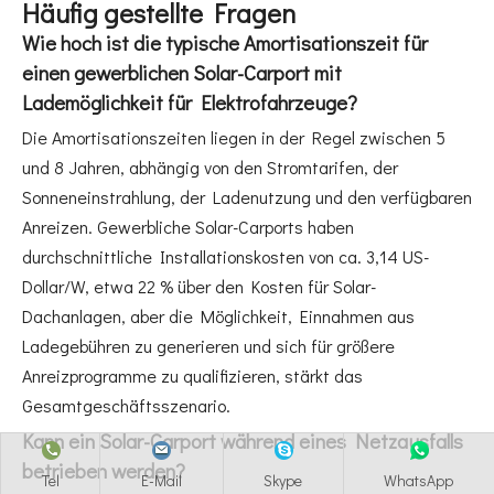
Häufig gestellte Fragen
Wie hoch ist die typische Amortisationszeit für
einen gewerblichen Solar-Carport mit
Lademöglichkeit für Elektrofahrzeuge?
Die Amortisationszeiten liegen in der Regel zwischen 5
und 8 Jahren, abhängig von den Stromtarifen, der
Sonneneinstrahlung, der Ladenutzung und den verfügbaren
Anreizen. Gewerbliche Solar-Carports haben
durchschnittliche Installationskosten von ca. 3,14 US-
Dollar/W, etwa 22 % über den Kosten für Solar-
Dachanlagen, aber die Möglichkeit, Einnahmen aus
Ladegebühren zu generieren und sich für größere
Anreizprogramme zu qualifizieren, stärkt das
Gesamtgeschäftsszenario.
Kann ein Solar-Carport während eines Netzausfalls
betrieben werden?
Tel
E-Mail
Skype
WhatsApp