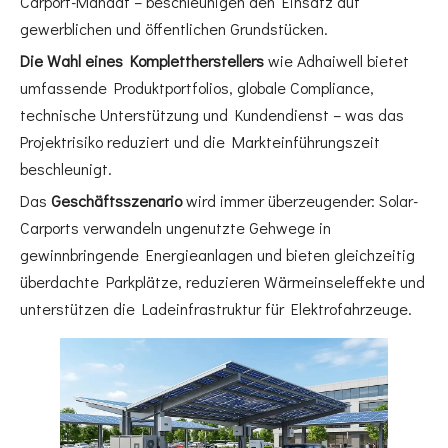
Carport-Mandat – beschleunigen den Einsatz auf
gewerblichen und öffentlichen Grundstücken.
Die Wahl eines Komplettherstellers
wie Adhaiwell bietet
umfassende Produktportfolios, globale Compliance,
technische Unterstützung und Kundendienst – was das
Projektrisiko reduziert und die Markteinführungszeit
beschleunigt.
Das
Geschäftsszenario
wird immer überzeugender: Solar-
Carports verwandeln ungenutzte Gehwege in
gewinnbringende Energieanlagen und bieten gleichzeitig
überdachte Parkplätze, reduzieren Wärmeinseleffekte und
unterstützen die Ladeinfrastruktur für Elektrofahrzeuge.