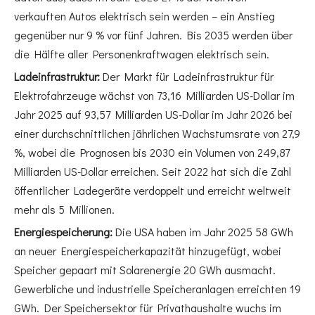
verkauften Autos elektrisch sein werden – ein Anstieg
gegenüber nur 9 % vor fünf Jahren. Bis 2035 werden über
die Hälfte aller Personenkraftwagen elektrisch sein.
Ladeinfrastruktur:
Der Markt für Ladeinfrastruktur für
Elektrofahrzeuge wächst von 73,16 Milliarden US-Dollar im
Jahr 2025 auf 93,57 Milliarden US-Dollar im Jahr 2026 bei
einer durchschnittlichen jährlichen Wachstumsrate von 27,9
%, wobei die Prognosen bis 2030 ein Volumen von 249,87
Milliarden US-Dollar erreichen. Seit 2022 hat sich die Zahl
öffentlicher Ladegeräte verdoppelt und erreicht weltweit
mehr als 5 Millionen.
Energiespeicherung:
Die USA haben im Jahr 2025 58 GWh
an neuer Energiespeicherkapazität hinzugefügt, wobei
Speicher gepaart mit Solarenergie 20 GWh ausmacht.
Gewerbliche und industrielle Speicheranlagen erreichten 19
GWh. Der Speichersektor für Privathaushalte wuchs im