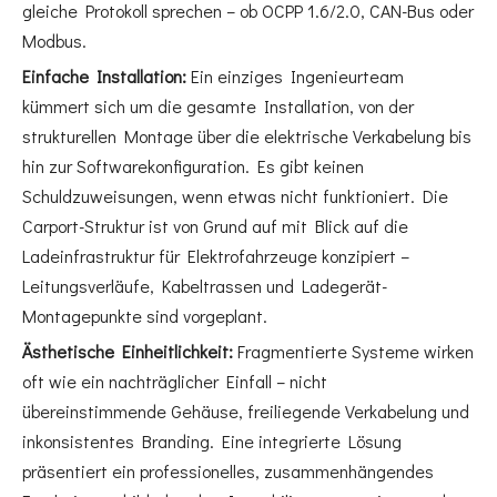
gleiche Protokoll sprechen – ob OCPP 1.6/2.0, CAN-Bus oder
Modbus.
Einfache Installation:
Ein einziges Ingenieurteam
kümmert sich um die gesamte Installation, von der
strukturellen Montage über die elektrische Verkabelung bis
hin zur Softwarekonfiguration. Es gibt keinen
Schuldzuweisungen, wenn etwas nicht funktioniert. Die
Carport-Struktur ist von Grund auf mit Blick auf die
Ladeinfrastruktur für Elektrofahrzeuge konzipiert –
Leitungsverläufe, Kabeltrassen und Ladegerät-
Montagepunkte sind vorgeplant.
Ästhetische Einheitlichkeit:
Fragmentierte Systeme wirken
oft wie ein nachträglicher Einfall – nicht
übereinstimmende Gehäuse, freiliegende Verkabelung und
inkonsistentes Branding. Eine integrierte Lösung
präsentiert ein professionelles, zusammenhängendes