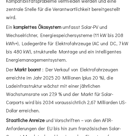
Kompatibilitätsprobleme vermieden werden und eine
zentrale Stelle für die Verantwortlichkeit bereitgestellt
wird.
Ein
komplettes Ökosystem
umfasst Solar-PV und
Wechselrichter, Energiespeichersysteme (11 kW bis 208
kWh+), Ladegeräte für Elektrofahrzeuge (AC und DC, 7 kW
bis 480 kW), strukturelle Montage und ein intelligentes
Energiemanagementsystem.
Der
Markt boomt
: Der Verkauf von Elektrofahrzeugen
erreichte im Jahr 2025 20 Millionen (plus 20 %), die
Ladeinfrastruktur wächst mit einer jährlichen
Wachstumsrate von 27,9 % und der Markt für Solar-
Carports wird bis 2034 voraussichtlich 2,67 Milliarden US-
Dollar erreichen.
Staatliche Anreize
und Vorschriften – von den AFIR-
Anforderungen der EU bis hin zum französischen Solar-