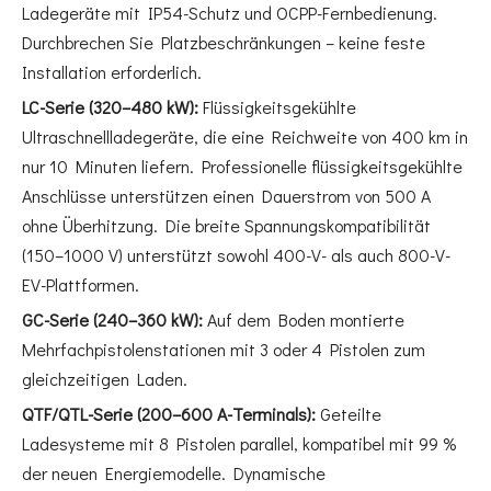
Ladegeräte mit IP54-Schutz und OCPP-Fernbedienung.
Durchbrechen Sie Platzbeschränkungen – keine feste
Installation erforderlich.
LC-Serie (320–480 kW):
Flüssigkeitsgekühlte
Ultraschnellladegeräte, die eine Reichweite von 400 km in
nur 10 Minuten liefern. Professionelle flüssigkeitsgekühlte
Anschlüsse unterstützen einen Dauerstrom von 500 A
ohne Überhitzung. Die breite Spannungskompatibilität
(150–1000 V) unterstützt sowohl 400-V- als auch 800-V-
EV-Plattformen.
GC-Serie (240–360 kW):
Auf dem Boden montierte
Mehrfachpistolenstationen mit 3 oder 4 Pistolen zum
gleichzeitigen Laden.
QTF/QTL-Serie (200–600 A-Terminals):
Geteilte
Ladesysteme mit 8 Pistolen parallel, kompatibel mit 99 %
der neuen Energiemodelle. Dynamische