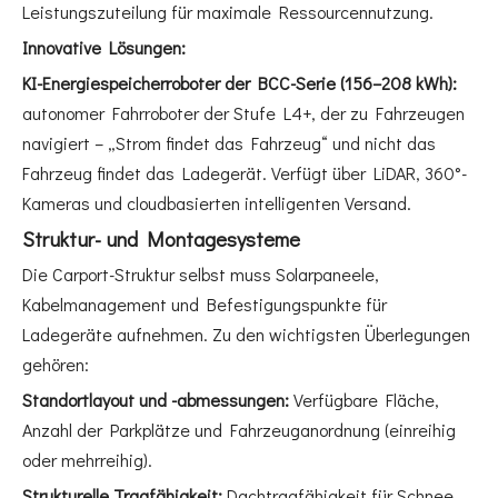
Leistungszuteilung für maximale Ressourcennutzung.
Innovative Lösungen:
KI-Energiespeicherroboter der BCC-Serie (156–208 kWh):
autonomer Fahrroboter der Stufe L4+, der zu Fahrzeugen
navigiert – „Strom findet das Fahrzeug“ und nicht das
Fahrzeug findet das Ladegerät. Verfügt über LiDAR, 360°-
Kameras und cloudbasierten intelligenten Versand.
Struktur- und Montagesysteme
Die Carport-Struktur selbst muss Solarpaneele,
Kabelmanagement und Befestigungspunkte für
Ladegeräte aufnehmen. Zu den wichtigsten Überlegungen
gehören:
Standortlayout und -abmessungen:
Verfügbare Fläche,
Anzahl der Parkplätze und Fahrzeuganordnung (einreihig
oder mehrreihig).
Strukturelle Tragfähigkeit:
Dachtragfähigkeit für Schnee,