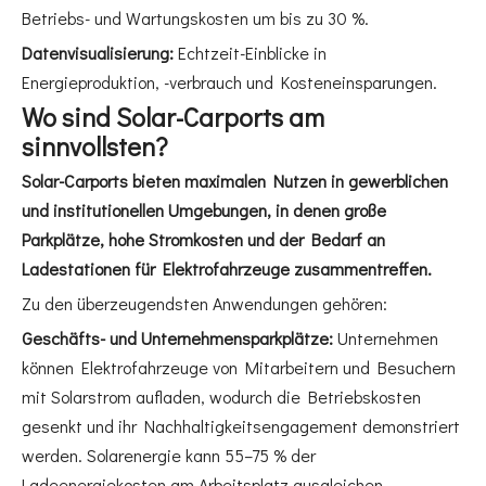
Betriebs- und Wartungskosten um bis zu 30 %.
Datenvisualisierung:
Echtzeit-Einblicke in
Energieproduktion, -verbrauch und Kosteneinsparungen.
Wo sind Solar-Carports am
sinnvollsten?
Solar-Carports bieten maximalen Nutzen in gewerblichen
und institutionellen Umgebungen, in denen große
Parkplätze, hohe Stromkosten und der Bedarf an
Ladestationen für Elektrofahrzeuge zusammentreffen.
Zu den überzeugendsten Anwendungen gehören:
Geschäfts- und Unternehmensparkplätze:
Unternehmen
können Elektrofahrzeuge von Mitarbeitern und Besuchern
mit Solarstrom aufladen, wodurch die Betriebskosten
gesenkt und ihr Nachhaltigkeitsengagement demonstriert
werden. Solarenergie kann 55–75 % der
Ladeenergiekosten am Arbeitsplatz ausgleichen.