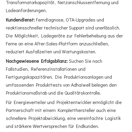
Transformatorkapazität, Netzanschlussentfernung und
Ladeanforderungen.
Kundendienst:
Ferndiagnose, OTA-Upgrades und
reaktionsschneller technischer Support sind unerlässlich.
Die Möglichkeit, Ladegeräte zur Fehlerbehebung aus der
Ferne an eine After-Sales-Plattform anzuschließen,
reduziert Ausfallzeiten und Wartungskosten.
Nachgewiesene Erfolgsbilanz:
Suchen Sie nach
Fallstudien, Referenzinstallationen und
Fertigungskapazitäten. Die Produktionsanlagen und
umfassenden Produkttests von Adhaiwell belegen den
Produktionsmaßstab und die Qualitätskontrolle.
Für Energieverteiler und Projektentwickler ermöglicht die
Partnerschaft mit einem Kompletthersteller auch eine
schnellere Projektabwicklung, eine vereinfachte Logistik
und stärkere Wertversprechen für Endkunden.