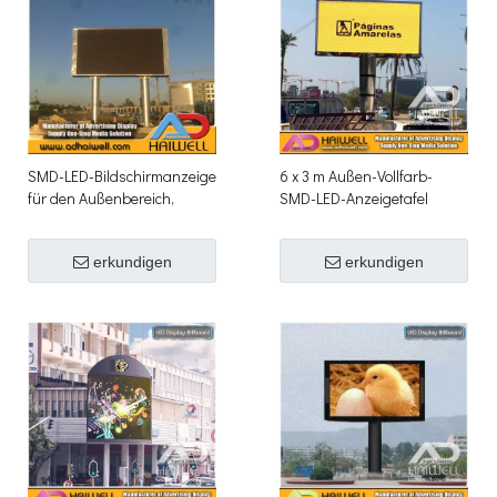
SMD-LED-Bildschirmanzeige
6 x 3 m Außen-Vollfarb-
für den Außenbereich,
SMD-LED-Anzeigetafel
Werbetafelstruktur, 10 x 5 m
erkundigen
erkundigen