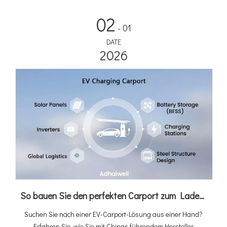
brauchen, ist eine Grundlage und Leistung.
02
- 01
DATE
2026
So bauen Sie den perfekten Carport zum Laden von Elektrofahrzeugen: Ein Leitfaden zur individuellen Gestaltung von Carports mit Adhaiwell China
Suchen Sie nach einer EV-Carport-Lösung aus einer Hand?
Erfahren Sie, wie Sie mit Chinas führendem Hersteller