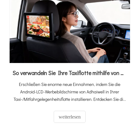
So verwandeln Sie Ihre Taxiflotte mithilfe von Android-LCD-Werbebildschirmen in einen Geldverdiener (2026 Ultimate Guide)
Erschließen Sie enorme neue Einnahmen, indem Sie die
Android-LCD-Werbebildschirme von Adhaiwell in Ihrer
Taxi-/Mitfahrgelegenheitsflotte installieren. Entdecken Sie die
4G-SIM-Karte und GPS-fähige Lösung für gezielte Medien im
Auto.
weiterlesen