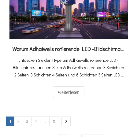
Warum Adhaiwells rotierende LED -Bildschirmanzeigeplakat tendiert
Entdecken Sie den Hype um Adhaiwells rotierende LED -
Bildschirme. Tauchen Sie in Adhaiwells rotierende 3 Schichten
2 Seiten, 3 Schichten 4 Seiten und 6 Schichten 3 Seiten LED -
Bildschirme ein. Entdecken Sie ihre flexiblen Rotationen, einen
atemberaubenden 360 ° -Blick und wie sie Räume von
weiterlesen
Einkaufszentren zu Stadien verwandeln.
1
2
3
4
...
15