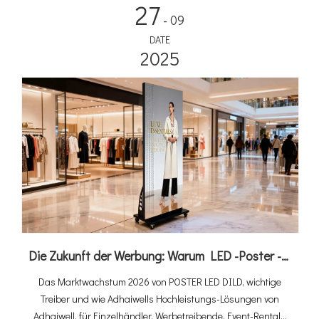
27
- 09
DATE
2025
Die Zukunft der Werbung: Warum LED -Poster -Displays Ihr nächster großer ROI？ sind
Das Marktwachstum 2026 von POSTER LED DILD, wichtige
Treiber und wie Adhaiwells Hochleistungs-Lösungen von
Adhaiwell, für Einzelhändler, Werbetreibende, Event-Rentals