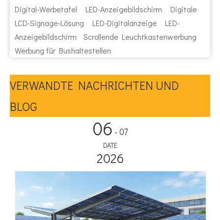
Digital-Werbetafel
LED-Anzeigebildschirm
Digitale
LCD-Signage-Lösung
LED-Digitalanzeige
LED-
Anzeigebildschirm
Scrollende Leuchtkastenwerbung
Werbung für Bushaltestellen
VERWANDTE NACHRICHTEN UND
BLOG
06
- 07
DATE
2026