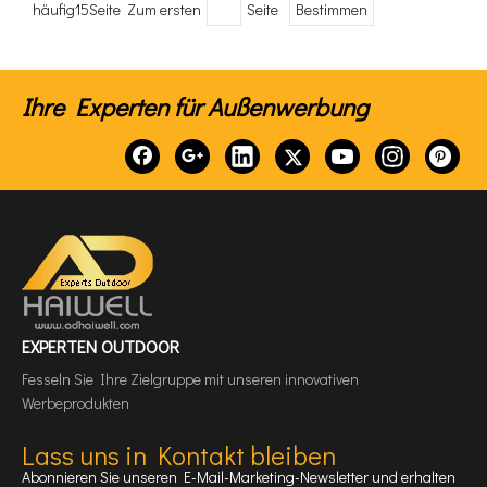
häufig15Seite Zum ersten
Seite
Bestimmen
Ihre Experten für Außenwerbung
EXPERTEN OUTDOOR
Fesseln Sie Ihre Zielgruppe mit unseren innovativen
Werbeprodukten
Lass uns in Kontakt bleiben
Abonnieren Sie unseren E-Mail-Marketing-Newsletter und erhalten