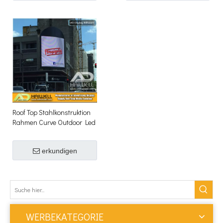
Roof Top Stahlkonstruktion
Rahmen Curve Outdoor Led
Bildschirm Hoarding
Werbeschilder
erkundigen
WERBEKATEGORIE