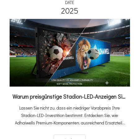
DATE
2025
Warum preisgünstige Stadion-LED-Anzeigen Sie mehr kosten: Der Adhaiwell-Wertvorteil
Lassen Sie nicht zu, dass ein niedriger Vorabpreis Ihre
Stadion-LED-Investition bestimmt. Entdecken Sie, wie
Adhaiwells Premium-Komponenten, ausreichend Ersatzteile
und das modulare, schnell austauschbare Design maximale
Zuverlässigkeit und minimale Ausfallzeiten gewährleisten