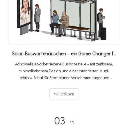
Solar-Buswartehäuschen – ein Game-Changer für den städtischen Nahverkehr
Adhaiwells solarbetriebene Bushaltestelle – mit zeitlosem,
minimalistischem Design und einer integrierten Mupi-
Lichtbox. Ideal für Stadtplaner, Verkehrsmanager und
modernisierte städtische Verkehrsinfrastruktur.
weiterlesen
03
- 11