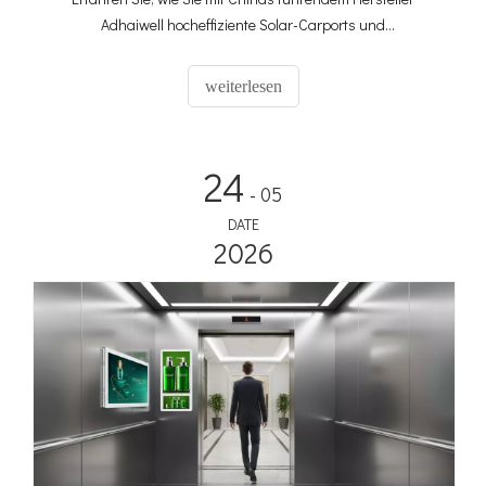
Adhaiwell hocheffiziente Solar-Carports und
Membranüberdachungen individuell anpassen können.
Erhalten Sie präzise Angebote mit unserem technischen
weiterlesen
Leitfaden.
24
- 05
DATE
2026