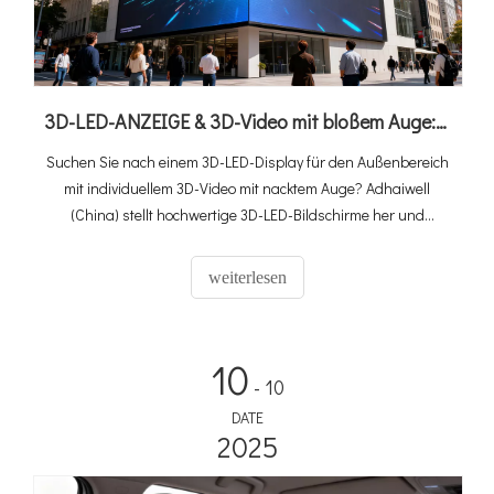
3D-LED-ANZEIGE & 3D-Video mit bloßem Auge: Ultimativer Kaufratgeber + Chinas Top-Lösung
Suchen Sie nach einem 3D-LED-Display für den Außenbereich
mit individuellem 3D-Video mit nacktem Auge? Adhaiwell
(China) stellt hochwertige 3D-LED-Bildschirme her und
entwirft maßgeschneiderte 3D-Videos mit bloßem Auge –
erfahren Sie hier Spezifikationen, ROI und Installationstipps.
weiterlesen
10
- 10
DATE
2025