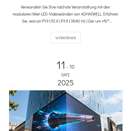
Verwandeln Sie Ihre nächste Veranstaltung mit den
modularen Miet-LED-Videowänden von ADHAIWELL. Erfahren
Sie, warum P1.9 | P2.6 | P3.9 | 3840 Hz | Der um ±10°
gekrümmte Miet-LED-Bildschirm ist für professionelle,
beeindruckende visuelle Darstellungen unerlässlich.
weiterlesen
11
- 10
DATE
2025