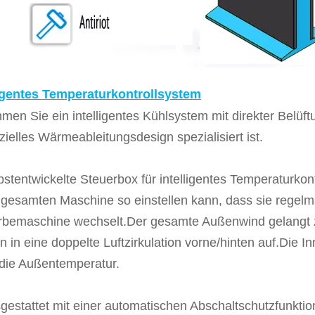
ligentes Temperaturkontrollsystem
men Sie ein intelligentes Kühlsystem mit direkter Belüft
zielles Wärmeableitungsdesign spezialisiert ist.
bstentwickelte Steuerbox für intelligentes Temperaturkon
 gesamten Maschine so einstellen kann, dass sie regel
bemaschine wechselt.Der gesamte Außenwind gelangt zue
n in eine doppelte Luftzirkulation vorne/hinten auf.Die I
 die Außentemperatur.
gestattet mit einer automatischen Abschaltschutzfunkt