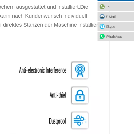
öchern ausgestattet und installiert.Die
Tel
kann nach Kundenwunsch individuell
E-Mail
 direktes Stanzen der Maschine installiert
Skype
WhatsApp