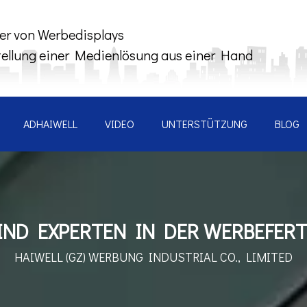
ler von Werbedisplays
tellung einer Medienlösung aus einer Hand
ADHAIWELL
VIDEO
UNTERSTÜTZUNG
BLOG
IND EXPERTEN IN DER WERBEFER
HAIWELL (GZ) WERBUNG
INDUSTRIAL CO., LIMITED