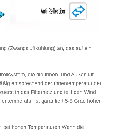
ung (Zwangsluftkühlung) an, das auf ein
trollsystem, die die Innen- und Außenluft
mäßig entsprechend der Innentemperatur der
rst in das Filternetz und teilt den Wind
nnentemperatur ist garantiert 5-8 Grad höher
ion bei hohen Temperaturen.Wenn die