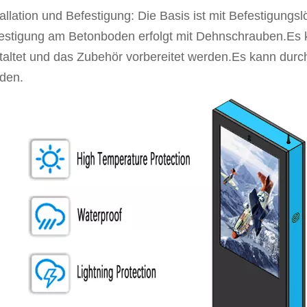
tallation und Befestigung: Die Basis ist mit Befestigungsl
estigung am Betonboden erfolgt mit Dehnschrauben.Es 
taltet und das Zubehör vorbereitet werden.Es kann durch
den.