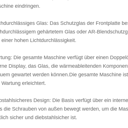
chine eindringen.
hdurchlässiges Glas: Das Schutzglas der Frontplatte b
hdurchlässigem gehärtetem Glas oder AR-Blendschutzgla
 einer hohen Lichtdurchlässigkeit.
tung: Die gesamte Maschine verfügt über einen Doppel
erne Display, das Glas, die wärmeableitenden Kompone
uem gewartet werden können.Die gesamte Maschine ist m
 Wartung erleichtert.
bstahlsicheres Design: Die Basis verfügt über ein intern
s die Schrauben von außen bewegt werden, um die Ma
lich sicher und diebstahlsicher ist.