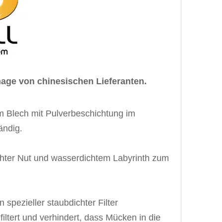
gnage von chinesischen Lieferanten.
em Blech mit Pulverbeschichtung im
ändig.
hter Nut und wasserdichtem Labyrinth zum
 spezieller staubdichter Filter
t filtert und verhindert, dass Mücken in die