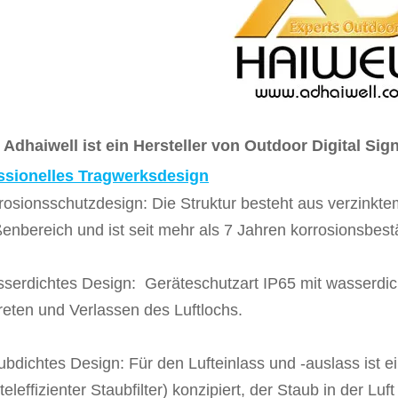
Adhaiwell ist ein Hersteller von Outdoor Digital Si
ssionelles Tragwerksdesign
rosionsschutzdesign: Die Struktur besteht aus verzinkt
enbereich und ist seit mehr als 7 Jahren korrosionsbest
serdichtes Design: Geräteschutzart IP65 mit wasserdic
reten und Verlassen des Luftlochs.
ubdichtes Design: Für den Lufteinlass und -auslass ist ein
teleffizienter Staubfilter) konzipiert, der Staub in der Luf