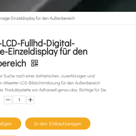
ignage-Einzeldisplay für den Außenbereich
-LCD-Fullhd-Digital-
-Einzeldisplay für den
bereich
er Suche nach einer ästhetischen, zuverlässigen und
en Allwetter-LCD-Bildschirmlösung für den Außenbereich
die Produktpalette von Adhaiwell genau das Richtige für Sie.
ndigen
In den Einkaufswagen