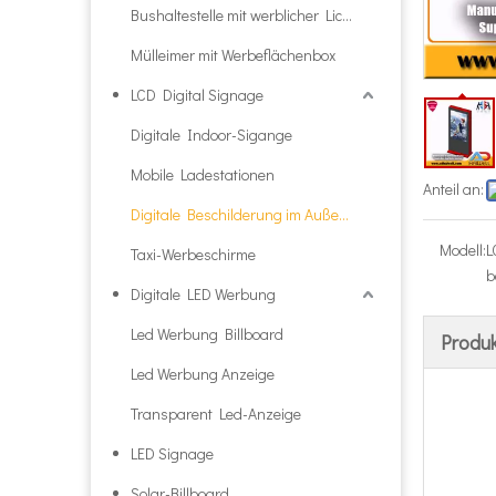
Bushaltestelle mit werblicher Lichtbox
Mülleimer mit Werbeflächenbox
LCD Digital Signage
Digitale Indoor-Sigange
Mobile Ladestationen
Anteil an:
Digitale Beschilderung im Außenbereich
Modell:
L
Taxi-Werbeschirme
b
Digitale LED Werbung
Led Werbung Billboard
Produ
Led Werbung Anzeige
Transparent Led-Anzeige
LED Signage
Solar-Billboard