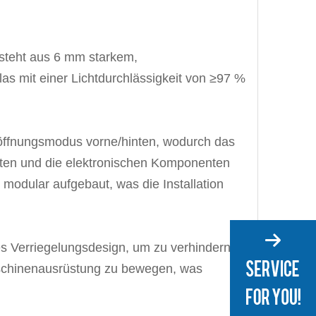
esteht aus 6 mm starkem,
s mit einer Lichtdurchlässigkeit von ≥97 %
öffnungsmodus vorne/hinten, wodurch das
nten und die elektronischen Komponenten
odular aufgebaut, was die Installation
es Verriegelungsdesign, um zu verhindern,
schinenausrüstung zu bewegen, was