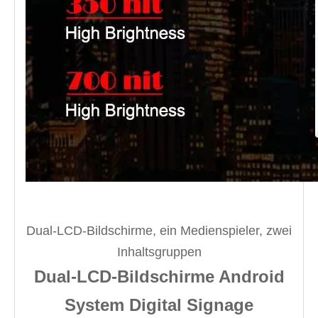
Dual-LCD-Bildschirme, ein Medienspieler, zwei
Inhaltsgruppen
Dual-LCD-Bildschirme Android
System Digital Signage