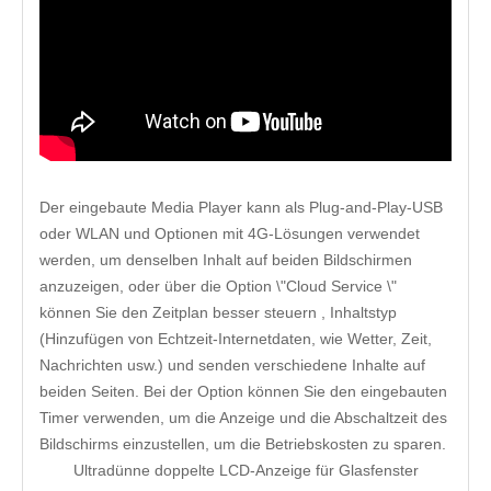
Der eingebaute Media Player kann als Plug-and-Play-USB
oder WLAN und Optionen mit 4G-Lösungen verwendet
werden, um denselben Inhalt auf beiden Bildschirmen
anzuzeigen, oder über die Option \"Cloud Service \"
können Sie den Zeitplan besser steuern , Inhaltstyp
(Hinzufügen von Echtzeit-Internetdaten, wie Wetter, Zeit,
Nachrichten usw.) und senden verschiedene Inhalte auf
beiden Seiten. Bei der Option können Sie den eingebauten
Timer verwenden, um die Anzeige und die Abschaltzeit des
Bildschirms einzustellen, um die Betriebskosten zu sparen.
Ultradünne doppelte LCD-Anzeige für Glasfenster