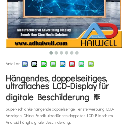
Anteil an:
Hängendes, doppelseitiges,
ultraflaches LCD-Display für
digitale Beschilderung
Super-schlanke hängende doppelseitige Fensterwerbung LCD-
Anzeigen. China Fabrik ultradünnes doppeltes LCD-Bildschirm
Android hängt digitale Beschilderung.