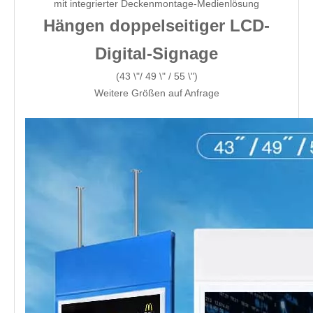
mit integrierter Deckenmontage-Medienlösung
Hängen doppelseitiger LCD-
Digital-Signage
(43 \"/ 49 \" / 55 \")
Weitere Größen auf Anfrage