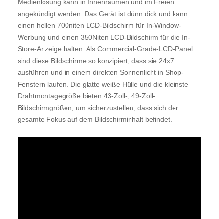
Medienlösung kann in Innenräumen und im Freien
angekündigt werden. Das Gerät ist dünn dick und kann
einen hellen 700niten LCD-Bildschirm für In-Window-
Werbung und einen 350Niten LCD-Bildschirm für die In-
Store-Anzeige halten. Als Commercial-Grade-LCD-Panel
sind diese Bildschirme so konzipiert, dass sie 24x7
ausführen und in einem direkten Sonnenlicht in Shop-
Fenstern laufen. Die glatte weiße Hülle und die kleinste
Drahtmontagegröße bieten 43-Zoll-, 49-Zoll-
Bildschirmgrößen, um sicherzustellen, dass sich der
gesamte Fokus auf dem Bildschirminhalt befindet.