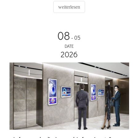
dynamischen Anzeigen, Echtzeitinformationen und gezielter
weiterlesen
Werbung. Steigern Sie ihr Erlebnis und stärken Sie Ihre Marke
mit Adhaiwell!
08
- 05
DATE
2026