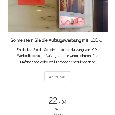
So meistern Sie die Aufzugswerbung mit LCD-Displays
Entdecken Sie die Geheimnisse der Nutzung von LCD-
Werbedisplays für Aufzüge für Ihr Unternehmen. Der
umfassende Adhaiwell-Leitfaden enthüllt gezielte
Marketingstrategien, Tipps zur Kundenprofilierung und
gewinnmaximierende Techniken, um Ihre Werbekampagnen
weiterlesen
effektiver und profitabler zu machen.
22
- 04
DATE