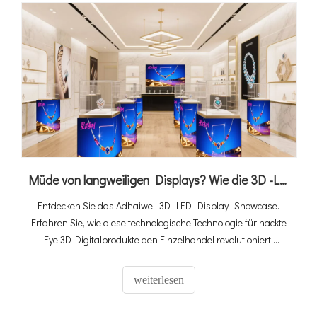
Müde von langweiligen Displays? Wie die 3D -LED -Display -Hülle Ihre Produkte hervorhebt
Entdecken Sie das Adhaiwell 3D -LED -Display -Showcase.
Erfahren Sie, wie diese technologische Technologie für nackte
Eye 3D-Digitalprodukte den Einzelhandel revolutioniert,
Kundenaufmerksamkeit auf sich zieht und den Umsatz mit
immersiven Produktdisplays mit virtuellen Methoden fördert.
weiterlesen