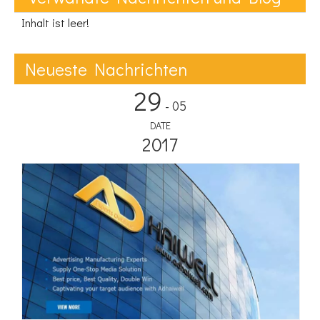
Inhalt ist leer!
Neueste Nachrichten
29
- 05
DATE
2017