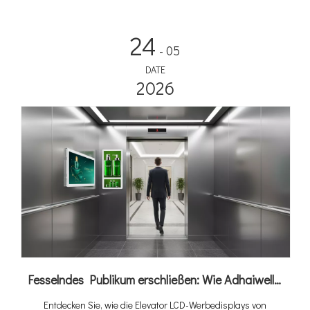
24
- 05
DATE
2026
Fesselndes Publikum erschließen: Wie Adhaiwells Elevator Digital Signage Aufzüge in Einnahmequellen verwandelt
Entdecken Sie, wie die Elevator LCD-Werbedisplays von