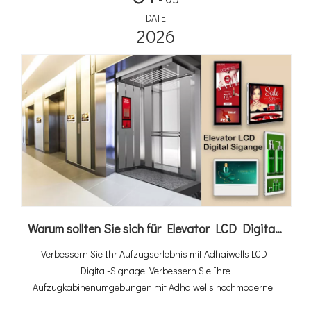
DATE
2026
Warum sollten Sie sich für Elevator LCD Digital Signage für die Werbung in Aufzugskabinen entscheiden?
Verbessern Sie Ihr Aufzugserlebnis mit Adhaiwells LCD-
Digital-Signage. Verbessern Sie Ihre
Aufzugkabinenumgebungen mit Adhaiwells hochmodernen
LCD-Digital-Signage-Lösungen. Fesseln Sie Passagiere mit