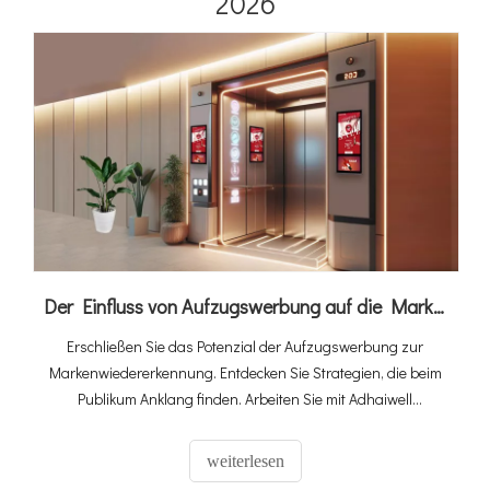
2026
Der Einfluss von Aufzugswerbung auf die Markenbekanntheit
Erschließen Sie das Potenzial der Aufzugswerbung zur
Markenwiedererkennung. Entdecken Sie Strategien, die beim
Publikum Anklang finden. Arbeiten Sie mit Adhaiwell
zusammen, dem vertrauenswürdigen Namen in der
Herstellung von LCD-Digital-Signage, für innovative
weiterlesen
Kampagnen, die einen bleibenden Eindruck hinterlassen.