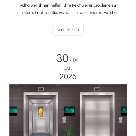
Adhaiwell Ihnen helfen, Ihre Reichweitenprobleme zu
meistern. Erfahren Sie, warum sie funktionieren, welches
Modell zu Ihnen passt und wie Sie Lift Digital Signage
verwalten – ideal für Büros, Hotels und Wohnungen.
weiterlesen
30
- 04
DATE
2026