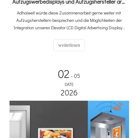
Aufzugswerbedisplays und Aufzugshersteller arbeiten zusammen, um Werbemedien zu revolutionieren
Adhaiwell würde diese Zusammenarbeit gerne weiter mit
Aufzugsherstellern besprechen und die Möglichkeiten der
Integration unseres Elevator LCD Digital Advertising Displays
in Ihre Aufzüge erkunden. Wir glauben, dass unsere
Partnerschaft für beide Unternehmen große Vorteile bringen
weiterlesen
kann.
02
- 05
DATE
2026