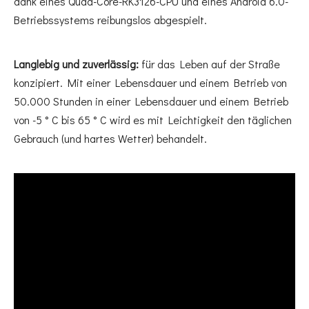
dank eines Quad-Core-RK3126-CPU und eines Android 6.0-
Betriebssystems reibungslos abgespielt.
Langlebig und zuverlässig:
für das Leben auf der Straße
konzipiert. Mit einer Lebensdauer und einem Betrieb von
50.000 Stunden in einer Lebensdauer und einem Betrieb
von -5 ° C bis 65 ° C wird es mit Leichtigkeit den täglichen
Gebrauch (und hartes Wetter) behandelt.