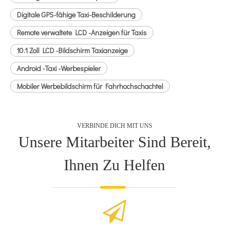
Digitale GPS-fähige Taxi-Beschilderung
Remote verwaltete LCD -Anzeigen für Taxis
10.1 Zoll LCD -Bildschirm Taxianzeige
Android -Taxi -Werbespieler
Mobiler Werbebildschirm für Fahrhochschachtel
VERBINDE DICH MIT UNS
Unsere Mitarbeiter Sind Bereit,
Ihnen Zu Helfen