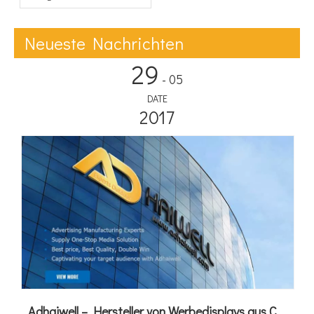
Erforschen der Kraft der
digitalen LCD-Beschilderung
Neueste Nachrichten
29
- 05
DATE
2017
Adhaiwell – Hersteller von Werbedisplays aus China