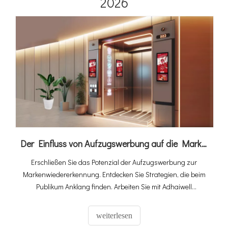
2026
Der Einfluss von Aufzugswerbung auf die Markenbekanntheit
Erschließen Sie das Potenzial der Aufzugswerbung zur
Markenwiedererkennung. Entdecken Sie Strategien, die beim
Publikum Anklang finden. Arbeiten Sie mit Adhaiwell
zusammen, dem vertrauenswürdigen Namen in der
Herstellung von LCD-Digital-Signage, für innovative
weiterlesen
Kampagnen, die einen bleibenden Eindruck hinterlassen.