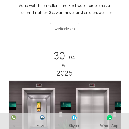
Adhaiwell Ihnen helfen, Ihre Reichweitenprobleme zu
meistern. Erfahren Sie, warum sie funktionieren, welches
Modell zu Ihnen passt und wie Sie Lift Digital Signage
verwalten – ideal für Büros, Hotels und Wohnungen.
weiterlesen
30
- 04
DATE
2026
Tel
E-Mail
Skype
WhatsApp