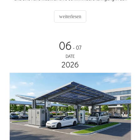
Stadt ist konkurrenzlos. Man kann es als allgegenwärtig
bezeichnen, und die Auswahl der Werbemittel konzentriert
weiterlesen
sich darauf
06
- 07
DATE
2026