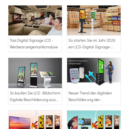
Taxi Digital Signage LCD -
So starten Sie im Jahr 2026
Werbeanzeigemarktanalyse
ein LCD-Digital-Signage-
Unternehmen
So kaufen Sie LCD -Bildschirm
Neuer Trend der digitalen
Digitale Beschilderung aus
Beschilderung der
China
Mobiltelefonladestation