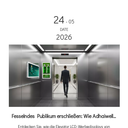
24
- 05
DATE
2026
Fesselndes Publikum erschließen: Wie Adhaiwells Elevator Digital Signage Aufzüge in Einnahmequellen verwandelt
Entdecken Sie, wie die Elevator LCD-Werbedisplays von