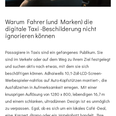
Warum Fahrer (und Marken) die
digitale Taxi -Beschilderung nicht
ignorieren können
Passagiere in Taxis sind ein gefangenes Publikum. Sie
sind im Verkehr oder auf dem Weg zu ihrem Ziel festgelegt
und suchen aktiv nach etwas, mit dem sie sich
beschäftigen können. Adhaiwells 10,1-Zoll-LCD-Screen-
Werbespieler-nahtlos auf Auto-Kopfstützen montiert-, die
Ausfallzeiten in Aufmerksamkeit erregen. Mit einer
knusprigen Auflösung von 1280 x 800, lebendigen 16,7 m
und einem schlanken, ultradünnen Design ist es unmöglich
zu verpassen. Egal, ob es sich um ein lokales Café -Deal,
eine Konzert -Promo oder ein Hotelrabatt handelt, Ihre