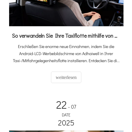
So verwandeln Sie Ihre Taxiflotte mithilfe von Android-LCD-Werbebildschirmen in einen Geldverdiener (2026 Ultimate Guide)
Erschließen Sie enorme neue Einnahmen, indem Sie die
Android-LCD-Werbebildschirme von Adhaiwell in Ihrer
Taxi-/Mitfahrgelegenheitsflotte installieren. Entdecken Sie die
4G-SIM-Karte und GPS-fähige Lösung für gezielte Medien im
Auto.
weiterlesen
22
- 07
DATE
2025