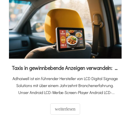
Taxis in gewinnbebende Anzeigen verwandeln: Erforschen der Kraft der digitalen LCD-Beschilderung
Adhaiwell ist ein führender Hersteller von LCD Digital Signage
Solutions mit über einem Jahrzehnt Branchenerfahrung.
Unser Android LCD-Werbe-Screen-Player Android LCD-
Screen-Player soll Taxis und Fahrfahrzeuge in leistungsstarke
Werbeplattformen verwandeln, die Aufmerksamkeit der
weiterlesen
Passagiere auf sich ziehen und die Reichweite der
Werbewerbung maximieren.