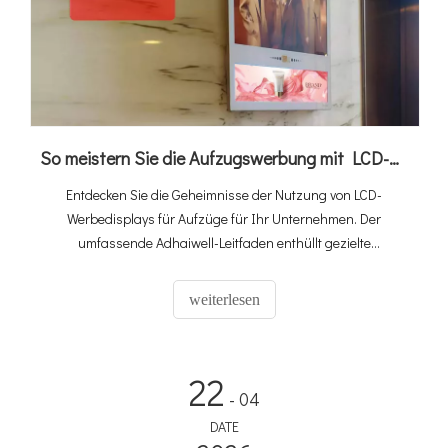
So meistern Sie die Aufzugswerbung mit LCD-Displays
Entdecken Sie die Geheimnisse der Nutzung von LCD-
Werbedisplays für Aufzüge für Ihr Unternehmen. Der
umfassende Adhaiwell-Leitfaden enthüllt gezielte
Marketingstrategien, Tipps zur Kundenprofilierung und
gewinnmaximierende Techniken, um Ihre Werbekampagnen
weiterlesen
effektiver und profitabler zu machen.
22
- 04
DATE