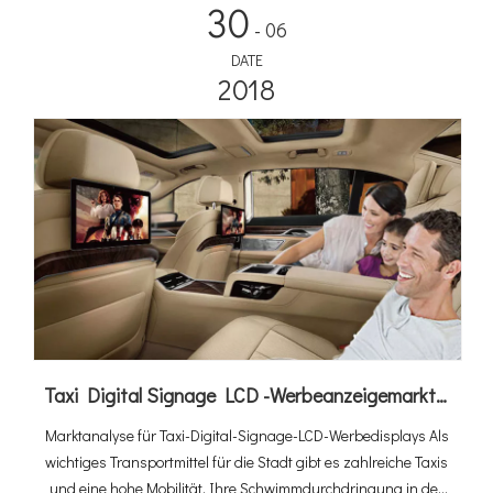
30
- 06
DATE
2018
Taxi Digital Signage LCD -Werbeanzeigemarktanalyse
Marktanalyse für Taxi-Digital-Signage-LCD-Werbedisplays Als
wichtiges Transportmittel für die Stadt gibt es zahlreiche Taxis
und eine hohe Mobilität. Ihre Schwimmdurchdringung in der