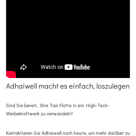
Adhaiwell macht es einfach, loszulegen
Sind Sie bereit, Ihre Taxi-Flotte in ein High-Tech-
Werbekraftwerk zu verwandeln?
Kontaktieren Sie Adhaiwell noch heute, um mehr darüber zu