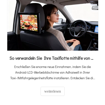
So verwandeln Sie Ihre Taxiflotte mithilfe von Android-LCD-Werbebildschirmen in einen Geldverdiener (2026 Ultimate Guide)
Erschließen Sie enorme neue Einnahmen, indem Sie die
Android-LCD-Werbebildschirme von Adhaiwell in Ihrer
Taxi-/Mitfahrgelegenheitsflotte installieren. Entdecken Sie die
4G-SIM-Karte und GPS-fähige Lösung für gezielte Medien im
Auto.
weiterlesen