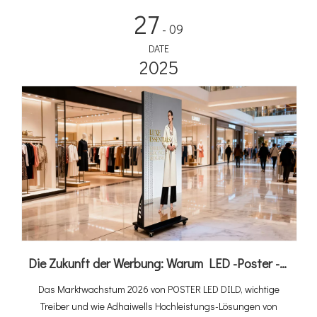
27
- 09
DATE
2025
Die Zukunft der Werbung: Warum LED -Poster -Displays Ihr nächster großer ROI？ sind
Das Marktwachstum 2026 von POSTER LED DILD, wichtige
Treiber und wie Adhaiwells Hochleistungs-Lösungen von