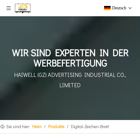
Deutsch
WIR SIND EXPERTEN IN DER
WERBEFERTIGUNG
HAIWELL (GZ) ADVERTISING INDUSTRIAL CO.,
LIMITED
Sie sind hier:
Heim
/
Produkte
/
Digital-Zeichen-Brett