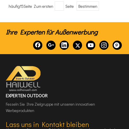
häufig15Seite Zum ersten
Seite
Bestimmen
Ihre Experten für Außenwerbung
EXPERTEN OUTDOOR
Fesseln Sie Ihre Zielgruppe mit unseren innovativen
Werbeprodukten
Lass uns in Kontakt bleiben