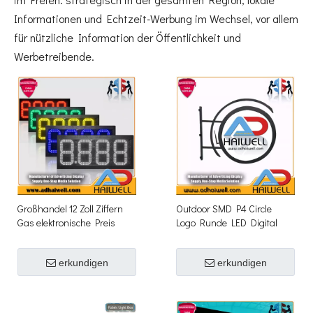
Informationen und Echtzeit-Werbung im Wechsel, vor allem
für nützliche Information der Öffentlichkeit und
Werbetreibende.
Großhandel 12 Zoll Ziffern
Outdoor SMD P4 Circle
Gas elektronische Preis
Logo Runde LED Digital
digitale LED-Schilder
Video Display Screen
Signage
erkundigen
erkundigen