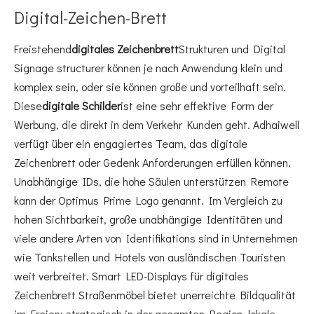
Digital-Zeichen-Brett
Freistehend
digitales Zeichenbrett
Strukturen und Digital
Signage structurer können je nach Anwendung klein und
komplex sein, oder sie können große und vorteilhaft sein.
Diese
digitale Schilder
ist eine sehr effektive Form der
Werbung, die direkt in dem Verkehr Kunden geht. Adhaiwell
verfügt über ein engagiertes Team, das digitale
Zeichenbrett oder Gedenk Anforderungen erfüllen können.
Unabhängige IDs, die hohe Säulen unterstützen Remote
kann der Optimus Prime Logo genannt. Im Vergleich zu
hohen Sichtbarkeit, große unabhängige Identitäten und
viele andere Arten von Identifikations sind in Unternehmen
wie Tankstellen und Hotels von ausländischen Touristen
weit verbreitet. Smart LED-Displays für digitales
Zeichenbrett Straßenmöbel bietet unerreichte Bildqualität
im Freien: strategisch in der gesamten Region, lokale