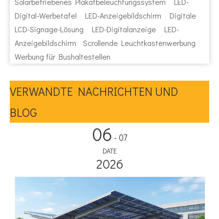
Solarbetriebenes Plakatbeleuchtungssystem
LED-
Digital-Werbetafel
LED-Anzeigebildschirm
Digitale
LCD-Signage-Lösung
LED-Digitalanzeige
LED-
Anzeigebildschirm
Scrollende Leuchtkastenwerbung
Werbung für Bushaltestellen
VERWANDTE NACHRICHTEN UND
BLOG
06
- 07
DATE
2026