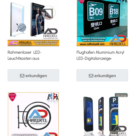
Rahmenloser LED-
Flughafen Aluminium Acryl
Leuchtkasten aus
LED-Digitalanzeige-
Aluminiumgewebe mit
Bildschirm Directional
digitaler
Signage
erkundigen
erkundigen
Bildschirmbeschilderung