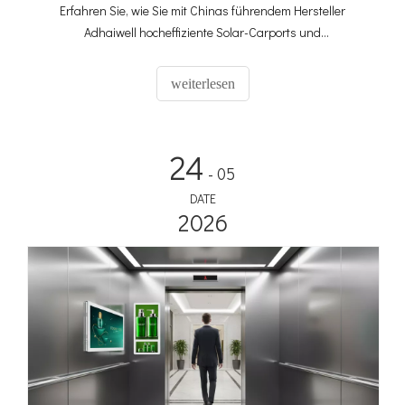
Erfahren Sie, wie Sie mit Chinas führendem Hersteller
Adhaiwell hocheffiziente Solar-Carports und
Membranüberdachungen individuell anpassen können.
Erhalten Sie präzise Angebote mit unserem technischen
weiterlesen
Leitfaden.
24
- 05
DATE
2026