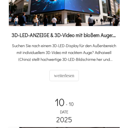
3D-LED-ANZEIGE & 3D-Video mit bloßem Auge: Ultimativer Kaufratgeber + Chinas Top-Lösung
Suchen Sie nach einem 3D-LED-Display für den Außenbereich
mit individuellem 3D-Video mit nacktem Auge? Adhaiwell
(China) stellt hochwertige 3D-LED-Bildschirme her und
entwirft maßgeschneiderte 3D-Videos mit bloßem Auge –
erfahren Sie hier Spezifikationen, ROI und Installationstipps.
weiterlesen
10
- 10
DATE
2025