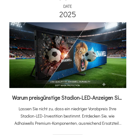
DATE
2025
Warum preisgünstige Stadion-LED-Anzeigen Sie mehr kosten: Der Adhaiwell-Wertvorteil
Lassen Sie nicht zu, dass ein niedriger Vorabpreis Ihre
Stadion-LED-Investition bestimmt. Entdecken Sie, wie
Adhaiwells Premium-Komponenten, ausreichend Ersatzteile
und das modulare, schnell austauschbare Design maximale