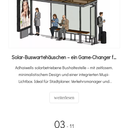
Solar-Buswartehäuschen – ein Game-Changer für den städtischen Nahverkehr
Adhaiwells solarbetriebene Bushaltestelle – mit zeitlosem,
minimalistischem Design und einer integrierten Mupi-
Lichtbox. Ideal für Stadtplaner, Verkehrsmanager und
modernisierte städtische Verkehrsinfrastruktur.
weiterlesen
03
- 11