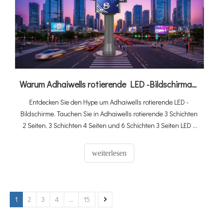
Warum Adhaiwells rotierende LED -Bildschirmanzeigeplakat tendiert
Entdecken Sie den Hype um Adhaiwells rotierende LED -
Bildschirme. Tauchen Sie in Adhaiwells rotierende 3 Schichten
2 Seiten, 3 Schichten 4 Seiten und 6 Schichten 3 Seiten LED -
Bildschirme ein. Entdecken Sie ihre flexiblen Rotationen, einen
atemberaubenden 360 ° -Blick und wie sie Räume von
weiterlesen
Einkaufszentren zu Stadien verwandeln.
1
2
3
4
...
15