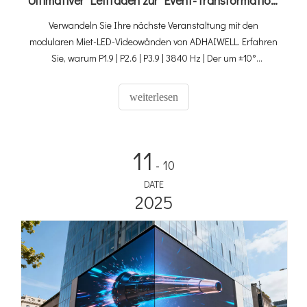
Verwandeln Sie Ihre nächste Veranstaltung mit den
modularen Miet-LED-Videowänden von ADHAIWELL. Erfahren
Sie, warum P1.9 | P2.6 | P3.9 | 3840 Hz | Der um ±10°
gekrümmte Miet-LED-Bildschirm ist für professionelle,
beeindruckende visuelle Darstellungen unerlässlich.
weiterlesen
11
- 10
DATE
2025