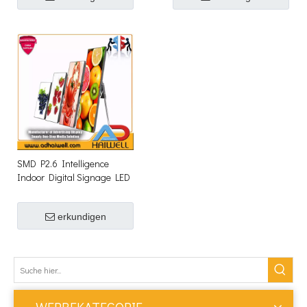
SMD P2.6 Intelligence
Indoor Digital Signage LED
-Poster -Bildschirm Anzeige
erkundigen