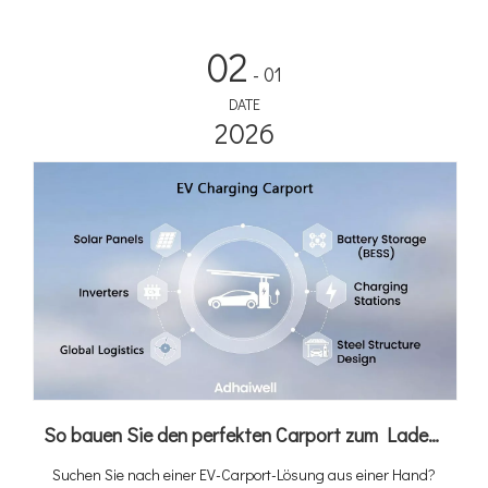
Play“-Lösung mit integriertem 4G Cloud CMS – alles, was Sie
brauchen, ist eine Grundlage und Leistung.
02
- 01
DATE
2026
So bauen Sie den perfekten Carport zum Laden von Elektrofahrzeugen: Ein Leitfaden zur individuellen Gestaltung von Carports mit Adhaiwell China
Suchen Sie nach einer EV-Carport-Lösung aus einer Hand?