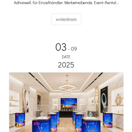
Adhaiwell, für Einzelhändler, Werbetreibende, Event-Rentals
und Medienteams ROI bieten.
weiterlesen
03
- 09
DATE
2025