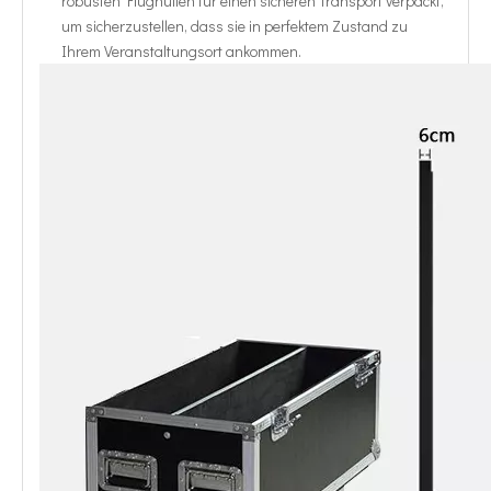
robusten Flughüllen für einen sicheren Transport verpackt,
um sicherzustellen, dass sie in perfektem Zustand zu
Ihrem Veranstaltungsort ankommen.