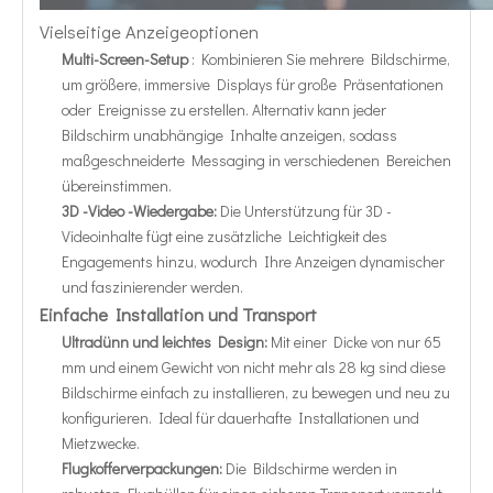
Vielseitige Anzeigeoptionen
Multi-Screen-Setup
: Kombinieren Sie mehrere Bildschirme,
um größere, immersive Displays für große Präsentationen
oder Ereignisse zu erstellen. Alternativ kann jeder
Bildschirm unabhängige Inhalte anzeigen, sodass
maßgeschneiderte Messaging in verschiedenen Bereichen
übereinstimmen.
3D -Video -Wiedergabe:
Die Unterstützung für 3D -
Videoinhalte fügt eine zusätzliche Leichtigkeit des
Engagements hinzu, wodurch Ihre Anzeigen dynamischer
und faszinierender werden.
Einfache Installation und Transport
Ultradünn und leichtes Design:
Mit einer Dicke von nur 65
mm und einem Gewicht von nicht mehr als 28 kg sind diese
Bildschirme einfach zu installieren, zu bewegen und neu zu
konfigurieren. Ideal für dauerhafte Installationen und
Mietzwecke.
Flugkofferverpackungen:
Die Bildschirme werden in