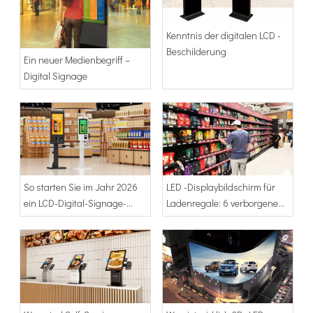
Kenntnis der digitalen LCD -
Beschilderung
Ein neuer Medienbegriff –
Digital Signage
So starten Sie im Jahr 2026
LED -Displaybildschirm für
ein LCD-Digital-Signage-
Ladenregale: 6 verborgene
Unternehmen
Vorteile, um Ihre
Einzelhandelseinnahmen zu
steigern