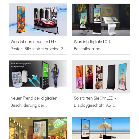
Adhaiwell verwenden？
revolutionieren kann
Was ist das neueste LED -
Was ist digitale LCD -
Poster -Bildschirm Anzeige？
Beschilderung
Neuer Trend der digitalen
So starten Sie Ihr LED -
Beschilderung der
Displaygeschäft FAST:
Mobiltelefonladestation
Ultimate Guide mit 80 'LED -
Poster -Bildschirmanzeige