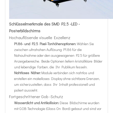
Schlüsselmerkmale des SMD P2.5 -LED -
Posterbildschirms
Hochauflösende visuelle Exzellenz
P1.86- und P2.5 Pixel-Tonhöhenoptionen:
Wählen Sie
zwischen ultrahohen Auflösung P1.86 für die
Nahaufnahme oder den ausgewogenen P2.5 für größere
Anzeigebereiche. Beide Optionen liefern kristallklare Bilder
und lebendige Farben, die Ihr Publikum fesseln.
Nahtloses Näher:
Module verbinden sich nahtlos und
erstellen ein makelloses Display ohne sichtbare Grenzen,
um sicherzustellen, dass Ihr Inhalt professionell und
poliert aussieht.
Fortgeschrittener Gob -Schutz
Wasserdicht und Antikollision:
Diese Bildschirme wurden
mit GOB-Technologie (Glass On Bord) gebaut und sind vor