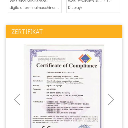
Was sind Self-Service-
Was ist wirklich 3D -LED -
digitale Terminalmaschinen
Display?
und wie transformieren sie
die Branchen?
ZERTIFIKAT