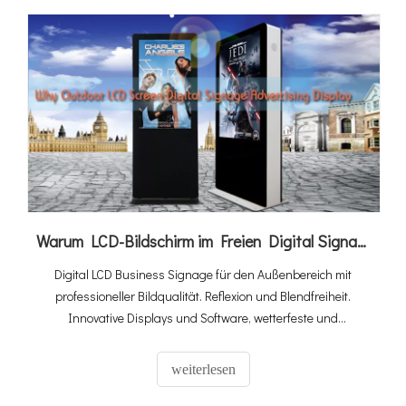
Warum LCD-Bildschirm im Freien Digital Signage Advertising Display
Digital LCD Business Signage für den Außenbereich mit
professioneller Bildqualität. Reflexion und Blendfreiheit.
Innovative Displays und Software, wetterfeste und
wasserdichte Digital Signage, überlegene Haltbarkeit rund
um die Uhr. Maximale Sichtbarkeit.
weiterlesen