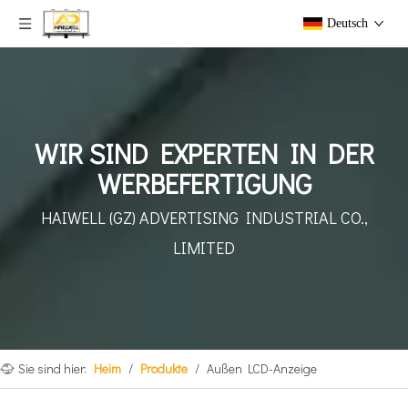
Deutsch
WIR SIND EXPERTEN IN DER
WERBEFERTIGUNG
HAIWELL (GZ) ADVERTISING INDUSTRIAL CO.,
LIMITED
Sie sind hier:
Heim
/
Produkte
/
Außen LCD-Anzeige