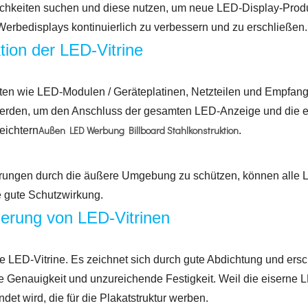
ichkeiten suchen und diese nutzen, um neue LED-Display-Prod
erbedisplays kontinuierlich zu verbessern und zu erschließen.
tion der LED-Vitrine
en wie LED-Modulen / Geräteplatinen, Netzteilen und Empfang
erden, um den Anschluss der gesamten LED-Anzeige und die e
Außen LED Werbung Billboard Stahlkonstruktion
eichtern
.
örungen durch die äußere Umgebung zu schützen, können alle 
 gute Schutzwirkung.
zierung von LED-Vitrinen
te LED-Vitrine. Es zeichnet sich durch gute Abdichtung und ers
e Genauigkeit und unzureichende Festigkeit. Weil die eiserne L
t wird, die für die Plakatstruktur werben.