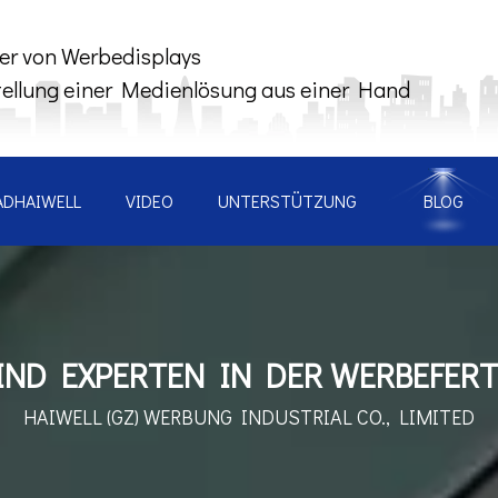
ler von Werbedisplays
tellung einer Medienlösung aus einer Hand
ADHAIWELL
VIDEO
UNTERSTÜTZUNG
BLOG
IND EXPERTEN IN DER WERBEFER
HAIWELL (GZ) WERBUNG
INDUSTRIAL CO., LIMITED