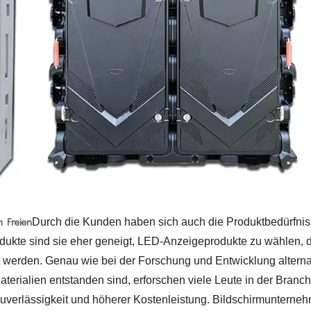
m Freien
Durch die Kunden haben sich auch die Produktbedürfnis
kte sind sie eher geneigt, LED-Anzeigeprodukte zu wählen, d
t werden. Genau wie bei der Forschung und Entwicklung alterna
Materialien entstanden sind, erforschen viele Leute in der Bran
Zuverlässigkeit und höherer Kostenleistung. Bildschirmunterne