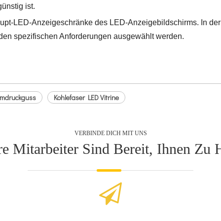
nstig ist.
Haupt-LED-Anzeigeschränke des LED-Anzeigebildschirms. In der
en spezifischen Anforderungen ausgewählt werden.
iumdruckguss
Kohlefaser LED Vitrine
VERBINDE DICH MIT UNS
e Mitarbeiter Sind Bereit, Ihnen Zu 