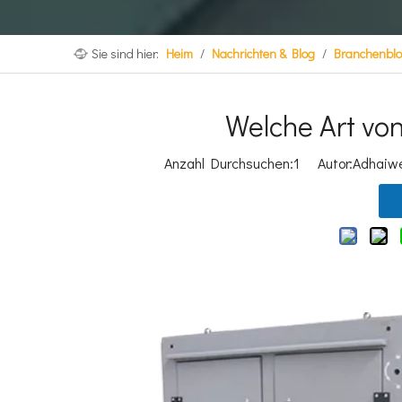
Sie sind hier:
Heim
/
Nachrichten & Blog
/
Branchenbl
Welche Art von
Anzahl Durchsuchen:
1
Autor:Adhaiwel