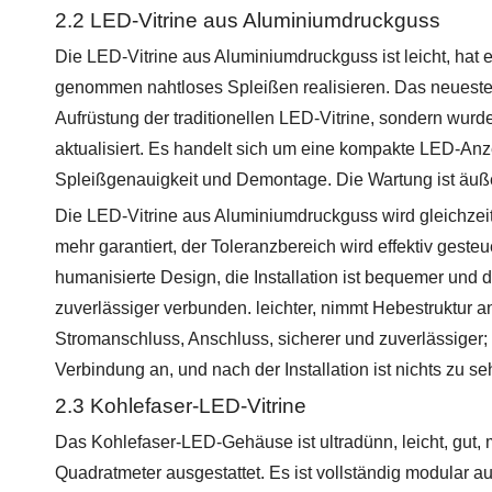
2.2 LED-Vitrine aus Aluminiumdruckguss
Die LED-Vitrine aus Aluminiumdruckguss ist leicht, hat
genommen nahtloses Spleißen realisieren. Das neuest
Aufrüstung der traditionellen LED-Vitrine, sondern wurde
aktualisiert. Es handelt sich um eine kompakte LED-An
Spleißgenauigkeit und Demontage. Die Wartung ist äuß
Die LED-Vitrine aus Aluminiumdruckguss wird gleichzei
mehr garantiert, der Toleranzbereich wird effektiv gest
humanisierte Design, die Installation ist bequemer und
zuverlässiger verbunden. leichter, nimmt Hebestruktur an
Stromanschluss, Anschluss, sicherer und zuverlässige
Verbindung an, und nach der Installation ist nichts zu 
2.3 Kohlefaser-LED-Vitrine
Das Kohlefaser-LED-Gehäuse ist ultradünn, leicht, gut, 
Quadratmeter ausgestattet. Es ist vollständig modular 