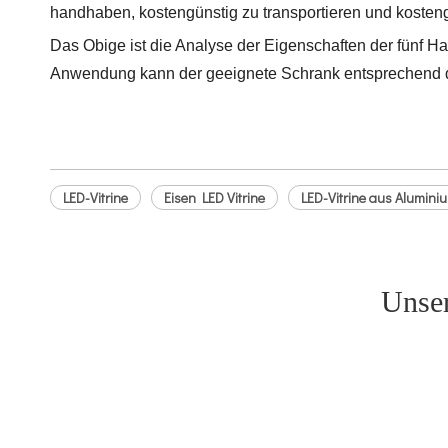
handhaben, kostengünstig zu transportieren und kostengü
Das Obige ist die Analyse der Eigenschaften der fünf 
Anwendung kann der geeignete Schrank entsprechend d
LED-Vitrine
Eisen LED Vitrine
LED-Vitrine aus Alumin
Unser