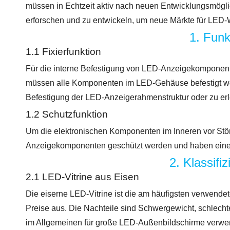
müssen in Echtzeit aktiv nach neuen Entwicklungsmögl
erforschen und zu entwickeln, um neue Märkte für LED-W
1. Funk
1.1 Fixierfunktion
Für die interne Befestigung von LED-Anzeigekomponent
müssen alle Komponenten im LED-Gehäuse befestigt w
Befestigung der LED-Anzeigerahmenstruktur oder zu erl
1.2 Schutzfunktion
Um die elektronischen Komponenten im Inneren vor St
Anzeigekomponenten geschützt werden und haben eine
2. Klassifi
2.1 LED-Vitrine aus Eisen
Die eiserne LED-Vitrine ist die am häufigsten verwende
Preise aus. Die Nachteile sind Schwergewicht, schlecht
im Allgemeinen für große LED-Außenbildschirme verwende