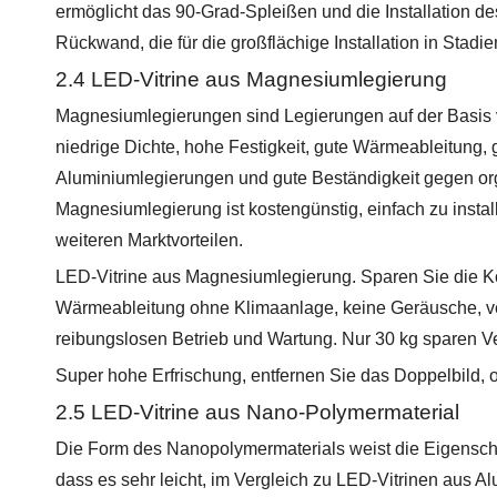
ermöglicht das 90-Grad-Spleißen und die Installation des
Rückwand, die für die großflächige Installation in Stadi
2.4 LED-Vitrine aus Magnesiumlegierung
Magnesiumlegierungen sind Legierungen auf der Basis
niedrige Dichte, hohe Festigkeit, gute Wärmeableitung,
Aluminiumlegierungen und gute Beständigkeit gegen orga
Magnesiumlegierung ist kostengünstig, einfach zu inst
weiteren Marktvorteilen.
LED-Vitrine aus Magnesiumlegierung. Sparen Sie die Ko
Wärmeableitung ohne Klimaanlage, keine Geräusche, ve
reibungslosen Betrieb und Wartung. Nur 30 kg sparen Ve
Super hohe Erfrischung, entfernen Sie das Doppelbild, 
2.5 LED-Vitrine aus Nano-Polymermaterial
Die Form des Nanopolymermaterials weist die Eigenschaft
dass es sehr leicht, im Vergleich zu LED-Vitrinen aus Al