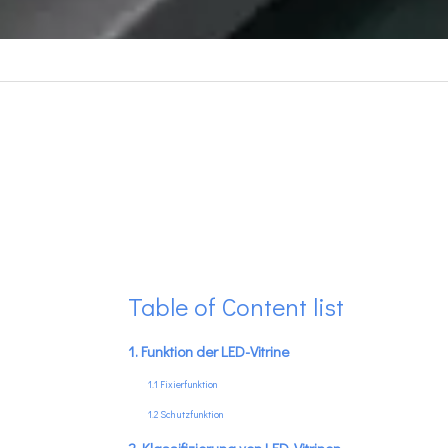
Table of Content list
1. Funktion der LED-Vitrine
1.1 Fixierfunktion
1.2 Schutzfunktion