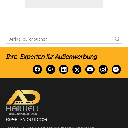
Suche
Ihre Experten für Außenwerbung
EXPERTEN OUTDOOR
Fesseln Sie Ihre Zielgruppe mit unseren innovativen