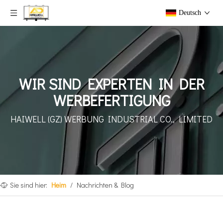
Deutsch
WIR SIND EXPERTEN IN DER
WERBEFERTIGUNG
HAIWELL (GZ) WERBUNG
INDUSTRIAL CO., LIMITED
Sie sind hier:
Heim
/
Nachrichten & Blog