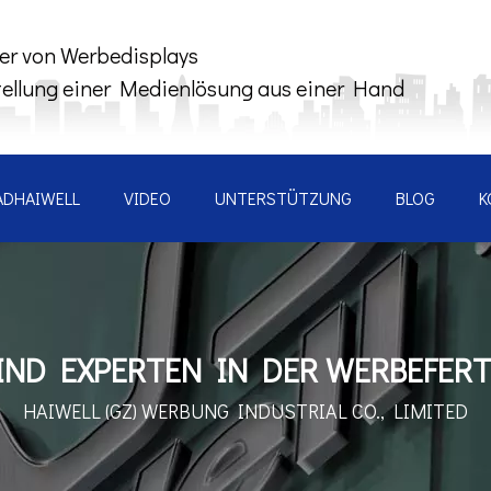
ler von Werbedisplays
tellung einer Medienlösung aus einer Hand
ADHAIWELL
VIDEO
UNTERSTÜTZUNG
BLOG
K
IND EXPERTEN IN DER WERBEFER
HAIWELL (GZ) WERBUNG
INDUSTRIAL CO., LIMITED