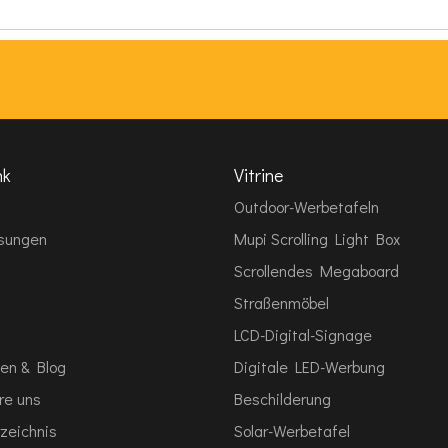
nk
Vitrine
Outdoor-Werbetafeln
sungen
Mupi Scrolling Light Box
Scrollendes Megaboard
Straßenmöbel
LCD-Digital-Signage
en & Blog
Digitale LED-Werbung
re uns
Beschilderung
zeichnis
Solar-Werbetafel