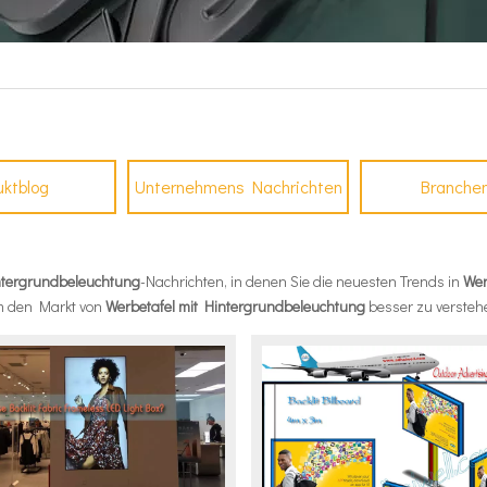
uktblog
Unternehmens Nachrichten
Branche
ntergrundbeleuchtung
-Nachrichten, in denen Sie die neuesten Trends in
Wer
m den Markt von
Werbetafel mit Hintergrundbeleuchtung
besser zu versteh