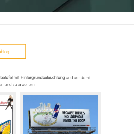
nblog
betafel mit Hintergrundbeleuchtung
und der damit
en und zu erweitern.