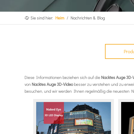
Sie sind hier:
Heim
/
Nachrichten & Blog
Prod
Diese Informationen beziehen sich auf die
Nacktes Auge 3D-
von
Nacktes Auge 3D-Video
besser zu verstehen und zu erwei
besuchen, und wir werden Ihnen regelmäßig die neuesten Na