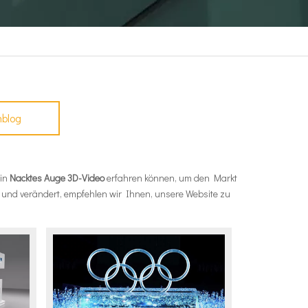
nblog
 in
Nacktes Auge 3D-Video
erfahren können, um den Markt
t und verändert, empfehlen wir Ihnen, unsere Website zu