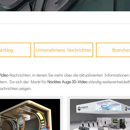
uktblog
Unternehmens Nachrichten
Branche
Video
-Nachrichten, in denen Sie mehr über die aktualisierten Informationen
tern. Da sich der Markt für
Nacktes Auge 3D-Video
ständig weiterentwickel
chrichten zeigen.