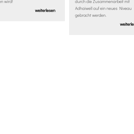
n wird!
durch die Zusammenarbeit mit
Adhaiwell auf ein neues Niveau
weiterlesen
gebracht werden.
weiterl