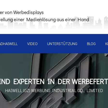
ler von Werbedisplays
tellung einer Medienlösung aus einer Hand
ADHAIWELL
VIDEO
UNTERSTÜTZUNG
BLOG
K
IND EXPERTEN IN DER WERBEFER
HAIWELL (GZ) WERBUNG
INDUSTRIAL CO., LIMITED