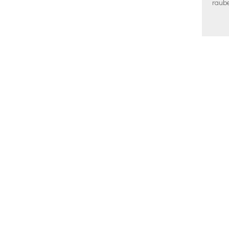
raube