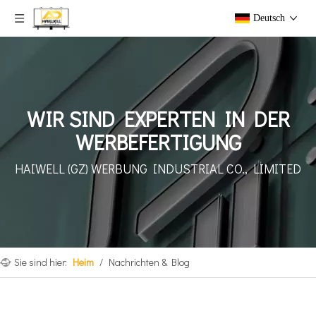
Deutsch
WIR SIND EXPERTEN IN DER
WERBEFERTIGUNG
HAIWELL (GZ) WERBUNG
INDUSTRIAL CO., LIMITED
Sie sind hier:
Heim
/
Nachrichten & Blog