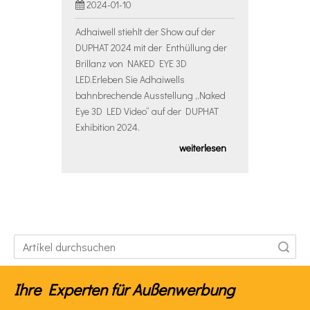
2024-01-10
Adhaiwell stiehlt der Show auf der
DUPHAT 2024 mit der Enthüllung der
Brillanz von NAKED EYE 3D
LED.Erleben Sie Adhaiwells
bahnbrechende Ausstellung „Naked
Eye 3D LED Video“ auf der DUPHAT
Exhibition 2024.
weiterlesen
Suche
Ihre Experten für Außenwerbung